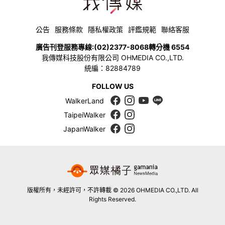
公告
服務條款
隱私權政策
評鑑規範
聯絡客服
廣告刊登服務專線:
(02)2377-8068
轉分機 6554
我傳媒科技股份有限公司 OHMEDIA CO.,LTD.
統編：82884789
FOLLOW US
WalkerLand
TaipeiWalker
JapanWalker
版權所有，未經許可，不許轉載 © 2026 OHMEDIA CO.,LTD. All
Rights Reserved.