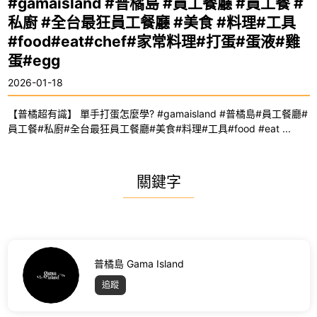
#gamaisland #普橘島 #員工餐廳 #員工餐 #
私廚 #全台最狂員工餐廳 #美食 #料理#工具
#food#eat#chef#家常料理#打蛋#蛋液#雞
蛋#egg
2026-01-18
【普橘超有識】 單手打蛋怎麼學? #gamaisland #普橘島#員工餐廳#
員工餐#私廚#全台最狂員工餐廳#美食#料理#工具#food #eat ...
關鍵字
普橘島 Gama Island
追蹤