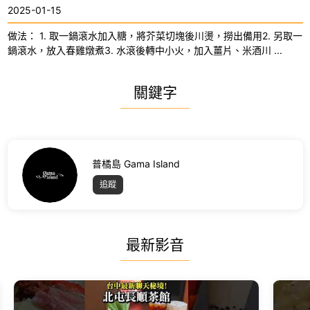
2025-01-15
做法： 1. 取一鍋滾水加入糖，將芥菜切塊後川燙，撈出備用2. 另取一
鍋滾水，放入春雞燉煮3. 水滾後轉中小火，加入薑片、米酒川 ...
關鍵字
普橘島 Gama Island
追蹤
最新影音