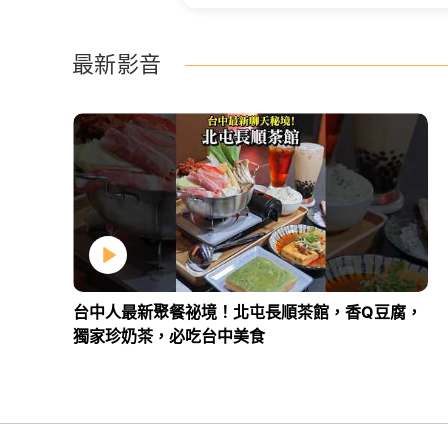
最新影音
台中人最新聚餐祕境！北屯長順茶館，香Q豆腐，
獨家珍奶茶，必吃台中美食