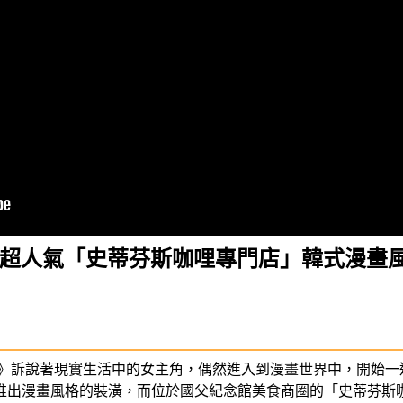
！超人氣「史蒂芬斯咖哩專門店」韓式漫畫風
世界》訴說著現實生活中的女主角，偶然進入到漫畫世界中，開始
推出漫畫風格的裝潢，而位於國父紀念館美食商圈的「史蒂芬斯