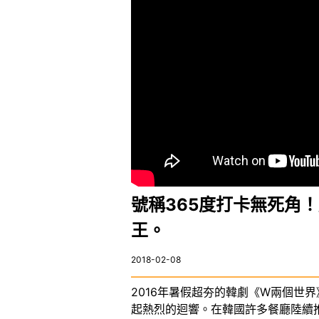
號稱365度打卡無死角
王。
2018-02-08
2016年暑假超夯的韓劇《W兩個
起熱烈的迴響。在韓國許多餐廳陸續