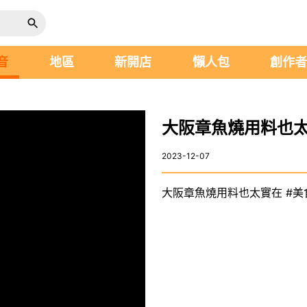
音
地區
新開店
懶人包
創作
大阪章魚燒用料也太實在
2023-12-07
大阪章魚燒用料也太實在 #美食 