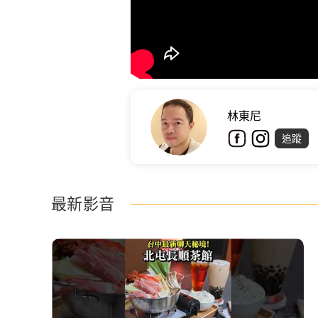
林東尼
追蹤
最新影音