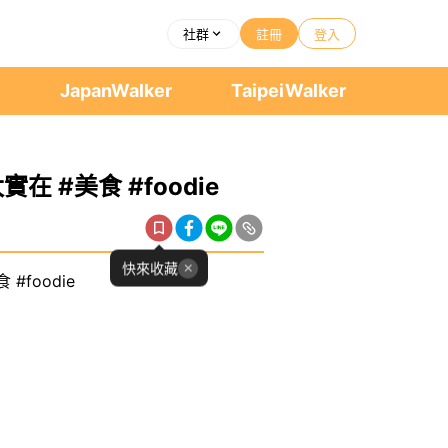
社群
註冊
登入
者
JapanWalker
TaipeiWalker
 #美食 #foodie
快來收藏
#foodie