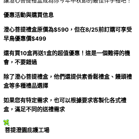
讓澄心菩提禮盒成為你今年中秋節的最佳伴手禮吧！
優惠活動與購買信息
澄心菩提禮盒原價為
$590
，但在
8/25
前訂購可享受
早鳥優惠價
$499
還有買
10
盒再送
1
盒的超值優惠！這是一個難得的機
會，不要錯過
除了澄心菩提禮盒，他們還提供素香鬆禮盒、饅頭禮
盒等多種禮品選擇
如果您有特定需求，也可以根據要求客製化各式禮
盒，滿足不同的送禮需求
菩提澄園庇護工場