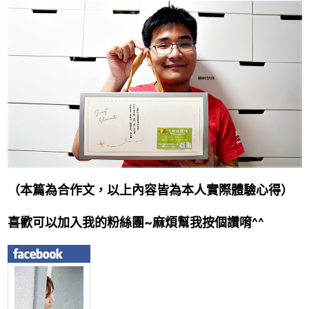
（
本篇為合作文
，
以上內容皆為本人實際體驗心
得
）
喜歡可以加入我的粉絲團~麻煩幫我按個讚唷^^