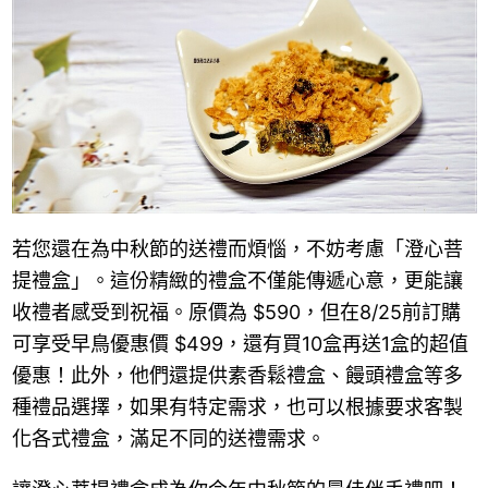
若您還在為中秋節的送禮而煩惱，不妨考慮「澄心菩
提禮盒」。這份精緻的禮盒不僅能傳遞心意，更能讓
收禮者感受到祝福。原價為 $590，但在8/25前訂購
可享受早鳥優惠價 $499，還有買10盒再送1盒的超值
優惠！此外，他們還提供素香鬆禮盒、饅頭禮盒等多
種禮品選擇，如果有特定需求，也可以根據要求客製
化各式禮盒，滿足不同的送禮需求。