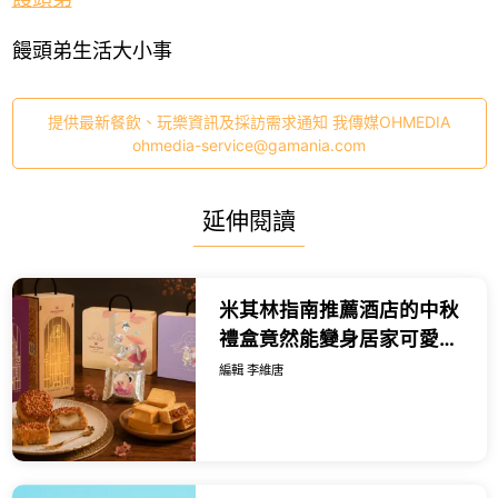
饅頭弟生活大小事
提供最新餐飲、玩樂資訊及採訪需求通知 我傳媒OHMEDIA
ohmedia-service@gamania.com
延伸閱讀
米其林指南推薦酒店的中秋
禮盒竟然能變身居家可愛小
夜燈，早鳥預購還有優惠。
編輯 李維唐