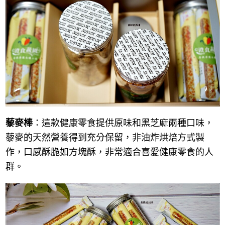
藜麥棒
：這款健康零食提供原味和黑芝麻兩種口味，
藜麥的天然營養得到充分保留，非油炸烘焙方式製
作，口感酥脆如方塊酥，非常適合喜愛健康零食的人
群。