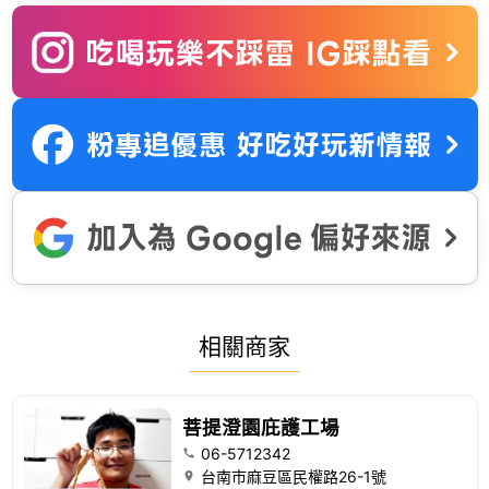
相關商家
菩提澄園庇護工場
06-5712342
台南市麻豆區民權路26-1號