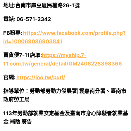
地址
:
台南市麻豆區民權路
26-1
號
電話
: 06-571-2342
FB
粉專
:
https://www.facebook.com/profile.php?
id=100069086903841
賣貨便
7-11
店取
:
https://myship.7-
11.com.tw/general/detail/GM2406228398366
官網
:
https://joo.tw/puti/
指導單位：勞動部勞動力發展署
|
雲嘉南分署、臺南市
政府勞工局
113
年勞動部就業安定基金及臺南巿身心障礙者就業基
金 補助 廣告