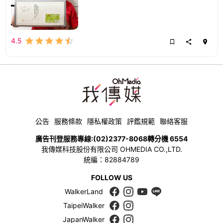
4.5
公告
服務條款
隱私權政策
評鑑規範
聯絡客服
廣告刊登服務專線:
(02)2377-8068
轉分機 6554
我傳媒科技股份有限公司 OHMEDIA CO.,LTD.
統編：82884789
FOLLOW US
WalkerLand
TaipeiWalker
JapanWalker