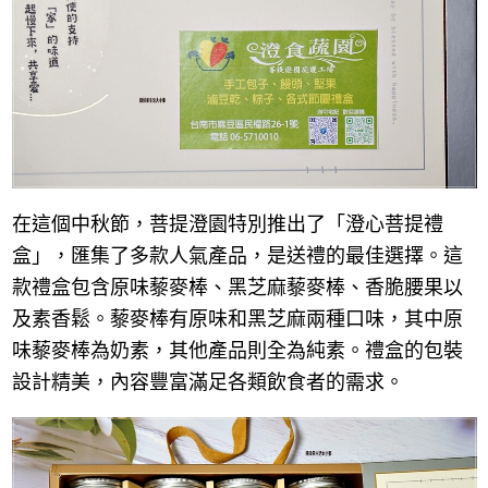
在這個中秋節，菩提澄園特別推出了「澄心菩提禮
盒」，匯集了多款人氣產品，是送禮的最佳選擇。這
款禮盒包含原味藜麥棒、黑芝麻藜麥棒、香脆腰果以
及素香鬆。藜麥棒有原味和黑芝麻兩種口味，其中原
味藜麥棒為奶素，其他產品則全為純素。禮盒的包裝
設計精美，內容豐富滿足各類飲食者的需求。