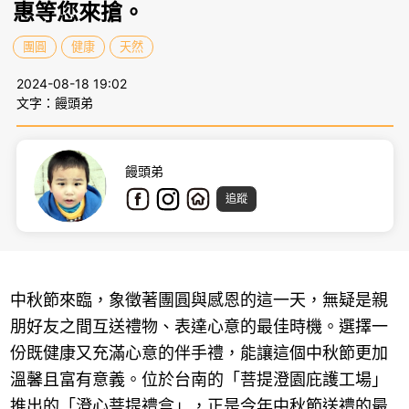
惠等您來搶。
團圓
健康
天然
2024-08-18 19:02
文字：饅頭弟
饅頭弟
追蹤
中秋節來臨，象徵著團圓與感恩的這一天，無疑是親
朋好友之間互送禮物、表達心意的最佳時機。選擇一
份既健康又充滿心意的伴手禮，能讓這個中秋節更加
溫馨且富有意義。位於台南的「菩提澄園庇護工場」
推出的「澄心菩提禮盒」，正是今年中秋節送禮的最