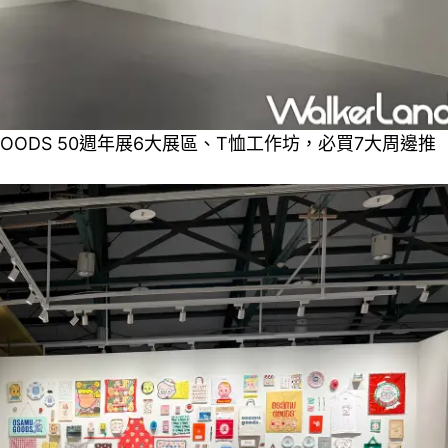
 GOODS 50週年展6大展區、T恤工作坊，必買7大周邊推