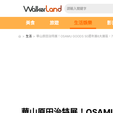
美食
旅遊
生活娛樂
影
>
生活
>
華山原田治特展！OSAMU GOODS 50週年展6大展區
華山原田治特展！OSAMU