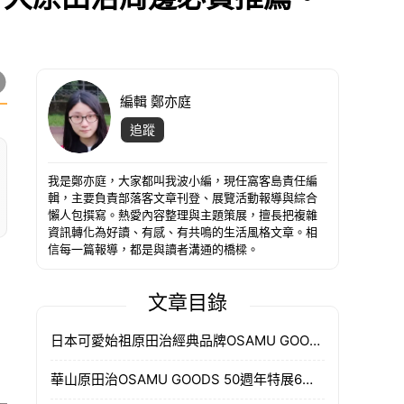
編輯 鄭亦庭
追蹤
我是鄭亦庭，大家都叫我波小編，現任窩客島責任編
輯，主要負責部落客文章刊登、展覽活動報導與綜合
懶人包撰寫。熱愛內容整理與主題策展，擅長把複雜
資訊轉化為好讀、有感、有共鳴的生活風格文章。相
信每一篇報導，都是與讀者溝通的橋樑。
文章目錄
日本可愛始祖原田治經典品牌OSAMU GOODS
華山原田治OSAMU GOODS 50週年特展6大展區