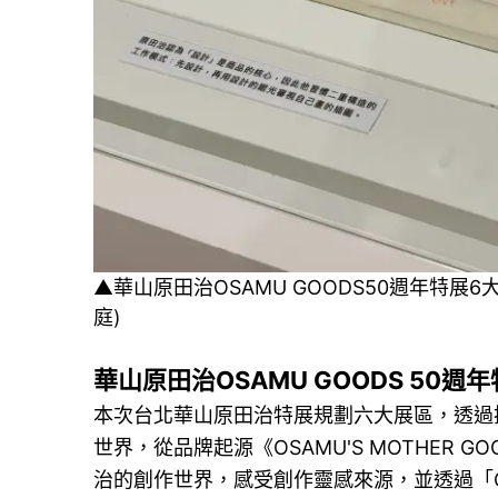
▲華山原田治OSAMU GOODS50週年特
庭)
華山原田治OSAMU GOODS 50週
本次台北華山原田治特展規劃六大展區，透過
世界，從品牌起源《OSAMU'S MOTHER 
治的創作世界，感受創作靈感來源，並透過「OSA