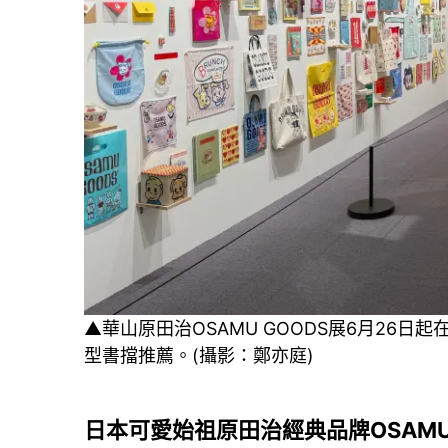
▲華山原田治OSAMU GOODS展6月26日起
型書擋推薦。(攝影：鄭亦庭)
日本可愛始祖原田治經典品牌OSAMU 