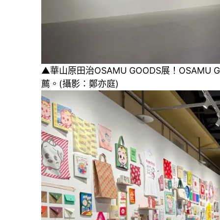
▲華山原田治OSAMU GOODS展！OSAMU
薦。(攝影：鄭亦庭)