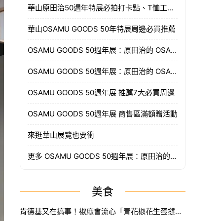
華山原田治50週年特展必拍打卡點、T恤工作坊
華山OSAMU GOODS 50年特展周邊必買推薦
OSAMU GOODS 50週年展：原田治的 OSAMU GOODS STYLE 展覽資訊
OSAMU GOODS 50週年展：原田治的 OSAMU GOODS STYLE 票價資訊
OSAMU GOODS 50週年展 推薦7大必買周邊
OSAMU GOODS 50週年展 商售區滿額贈活動
來逛華山展覽也要衝
更多 OSAMU GOODS 50週年展：原田治的 OSAMU GOODS STYLE 展覽照片：
美食
肯德基又在搞事！椒麻會流心「青花椒花生蛋撻」只賣14天，七夕再推蛋撻花束。