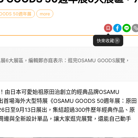
GOODS 50週年展
more
快來收藏
週年展6大展區，編輯鄭亦庭表示：逛完OSAMU GOODS展覽，
華山！由日本可愛始祖原田治創立的經典品牌OSAMU
首場海外大型特展《OSAMU GOODS 50週年展：原田
於6月26日至9月13日展出，集結超過300件歷年經典作品、原
念周邊與全新設計單品，讓大家逛完展覽，還能自己動手