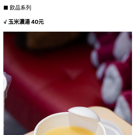
■
飲品系列
√ 玉米濃湯 40元