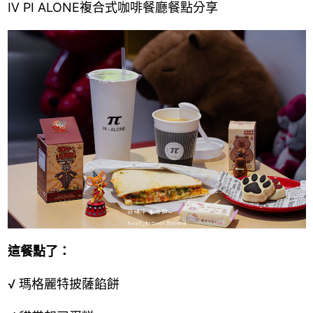
Ⅳ
PI ALONE複合式咖啡餐廳餐點分享
這餐點了：
√ 瑪格麗特披薩餡餅