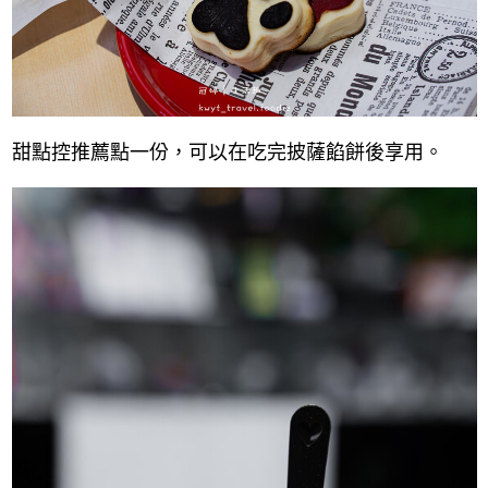
甜點控推薦點一份，可以在吃完披薩餡餅後享用。