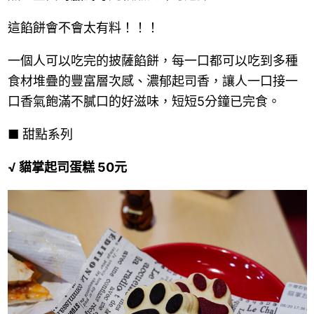
這餡餅會不會太有料！！！
一個人可以吃完的披薩餡餅，每一口都可以吃到多種
食材堆疊的豐富層次感、濃郁起司香，讓人一口接一
口香氣飽滿不膩口的好滋味，短短5分鐘已完食。
■
甜點系列
√ 貓掌起司蛋糕 50元