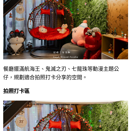
餐廳擺滿航海王、鬼滅之刃、七龍珠等動漫主題公
仔，規劃適合拍照打卡分享的空間。
拍照打卡區