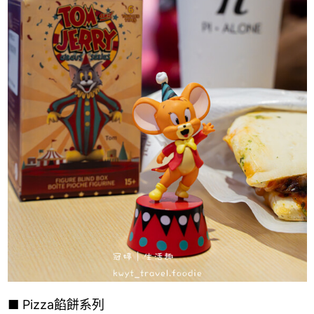
■
Pizza餡餅系列