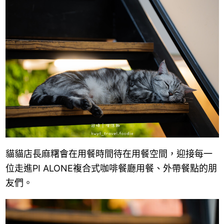
貓貓店長麻糬會在用餐時間待在用餐空間，迎接每一
位走進
PI ALONE複合式咖啡餐廳用餐、外帶餐點的朋
友們。