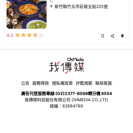
新竹縣竹北市莊敬五街225號
4.3
公告
服務條款
隱私權政策
評鑑規範
聯絡客服
廣告刊登服務專線:
(02)2377-8068
轉分機 6554
我傳媒科技股份有限公司 OHMEDIA CO.,LTD.
統編：82884789
FOLLOW US
WalkerLand