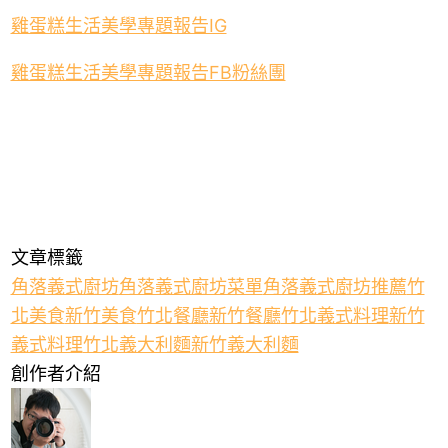
雞蛋糕生活美學專題報告IG
雞蛋糕生活美學專題報告FB粉絲團
文章標籤
角落義式廚坊
角落義式廚坊菜單
角落義式廚坊推薦
竹
北美食
新竹美食
竹北餐廳
新竹餐廳
竹北義式料理
新竹
義式料理
竹北義大利麵
新竹義大利麵
創作者介紹