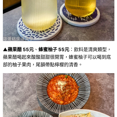
▲
蘋果醋 55元
、
蜂蜜柚子 55元
：飲料是清爽類型，
蘋果醋喝起來酸酸甜甜很開胃，蜂蜜柚子可以喝到底
部的柚子果肉，尾韻帶點檸檬的清香。