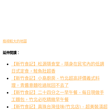
檢視較大的地圖
延伸閱讀：
【新竹食記】松源隱食堂 - 隱身在民宅內的低調
日式定食，鮭魚肚超香
【新竹食記】小島廚房 - 竹北超高評價義式料
理，青醬意麵吃過就回不去了
【新竹食記】二十四分之一早午餐 - 每日現做手
工麵包，竹北必吃精緻早午餐
【新竹食記】真珠台灣佳味(竹北店) - 超美裝潢超