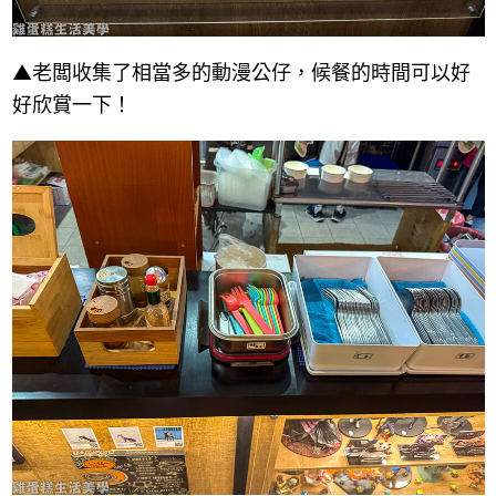
▲老闆收集了相當多的動漫公仔，候餐的時間可以好
好欣賞一下！