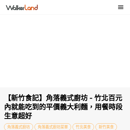
【新竹食記】角落義式廚坊 - 竹北百元
內就能吃到的平價義大利麵，用餐時段
生意超好
角落義式廚坊
角落義式廚坊菜單
竹北美食
新竹美食