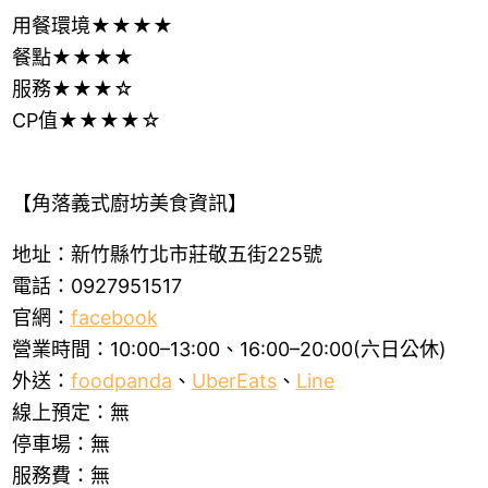
用餐環境★★★★
餐點★★★★
服務★★★☆
CP值★★★★☆
【角落義式廚坊美食資訊】
地址：新竹縣竹北市莊敬五街225號
電話：0927951517
官網：
facebook
營業時間：10:00–13:00、16:00–20:00(六日公休)
外送：
foodpanda
、
UberEats
、
Line
線上預定：無
停車場：無
服務費：無