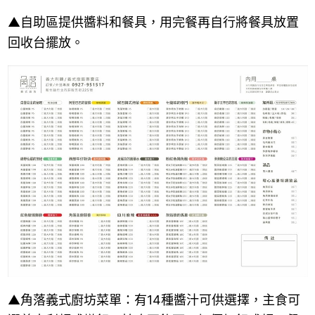
▲自助區提供醬料和餐具，用完餐再自行將餐具放置
回收台擺放。
▲角落義式廚坊菜單：有14種醬汁可供選擇，主食可