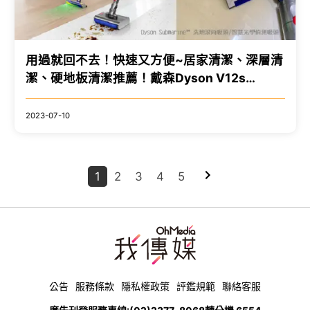
用過就回不去！快速又方便~居家清潔、深層清
潔、硬地板清潔推薦！戴森Dyson V12s
Detect Slim Submarine™乾濕全能洗地吸塵器
2023-07-10
1
2
3
4
5
公告
服務條款
隱私權政策
評鑑規範
聯絡客服