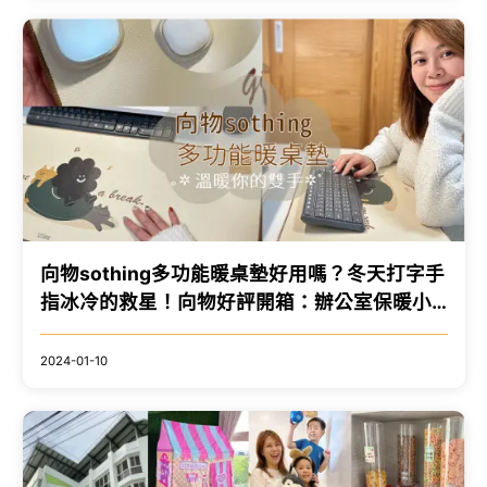
向物sothing多功能暖桌墊好用嗎？冬天打字手
指冰冷的救星！向物好評開箱：辦公室保暖小
物推薦/保暖滑鼠墊推薦
2024-01-10