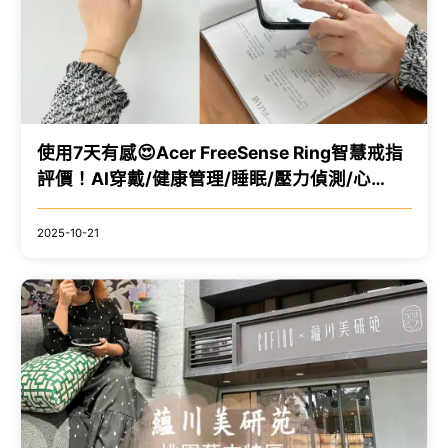
使用7天有感😍Acer FreeSense Ring智慧戒指
評價！AI穿戴/健康管理/睡眠/壓力偵測/心
率/HRV/血氧，IP68防護等...
2025-10-21