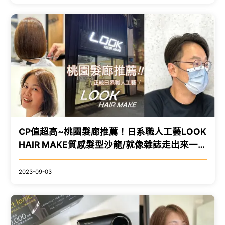
CP值超高~桃園髮廊推薦！日系職人工藝LOOK
HAIR MAKE質感髮型沙龍/就像雜誌走出來一樣
美！
2023-09-03