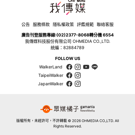
公告
服務條款
隱私權政策
評鑑規範
聯絡客服
廣告刊登服務專線:
(02)2377-8068
轉分機 6554
我傳媒科技股份有限公司 OHMEDIA CO.,LTD.
統編：82884789
FOLLOW US
WalkerLand
TaipeiWalker
JapanWalker
版權所有，未經許可，不許轉載 © 2026 OHMEDIA CO.,LTD. All
Rights Reserved.