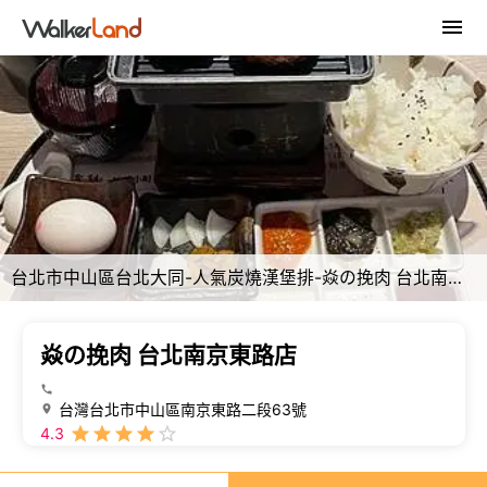
台北市中山區台北大同-人氣炭燒漢堡排-焱の挽肉 台北南京東路店
焱の挽肉 台北南京東路店
台灣台北市中山區南京東路二段63號
4.3