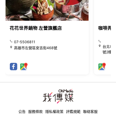
花花世界鍋物 左營旗艦店
咖啡弄
07-5506811
台北市大
高雄市左營區安吉街468號
號2樓
公告
服務條款
隱私權政策
評鑑規範
聯絡客服