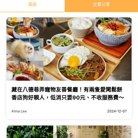
資訊
文章分享
藏在八德巷弄寵物友善餐廳！有兩隻愛聞鬆餅
香店狗好親人，低消只要90元、不收服務費～
Alma Lee
2024-12-07