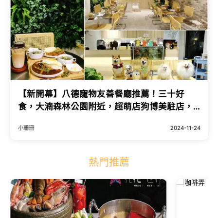
【新開幕】八德寵物友善餐廳推薦！三十好
食，大湳森林公園附近，超萌店狗博美駐店，
一個輕鬆自在的地方〜
小珊珊
2024-11-24
熱門推薦