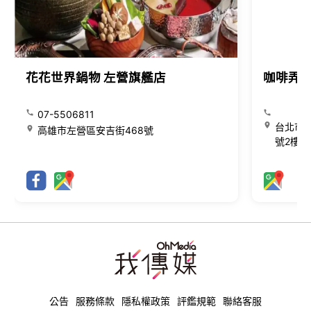
花花世界鍋物 左營旗艦店
咖啡弄
07-5506811
台北市大
高雄市左營區安吉街468號
號2樓
公告
服務條款
隱私權政策
評鑑規範
聯絡客服