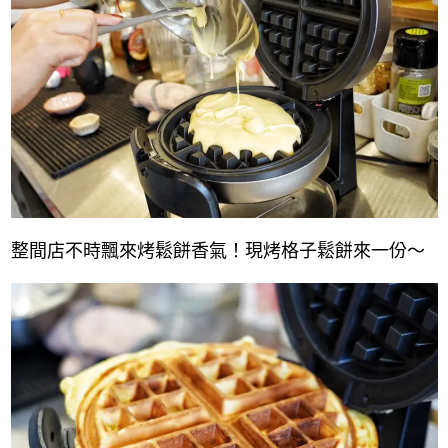
整間店不時飄來烤鬆餅香氣！現烤格子鬆餅來一份～