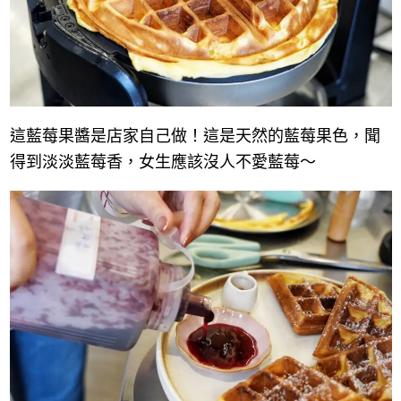
這藍莓果醬是店家自己做！這是天然的藍莓果色，聞
得到淡淡藍莓香，女生應該沒人不愛藍莓～