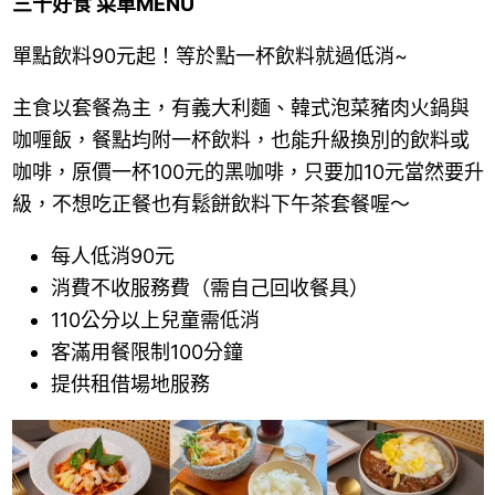
三十好食 菜單MENU
單點飲料90元起！等於點一杯飲料就過低消~
主食以套餐為主，有義大利麵、韓式泡菜豬肉火鍋與
咖喱飯，餐點均附一杯飲料，也能升級換別的飲料或
咖啡，原價一杯100元的黑咖啡，只要加10元當然要升
級，不想吃正餐也有鬆餅飲料下午茶套餐喔～
每人低消90元
消費不收服務費（需自己回收餐具）
110公分以上兒童需低消
客滿用餐限制100分鐘
提供租借場地服務