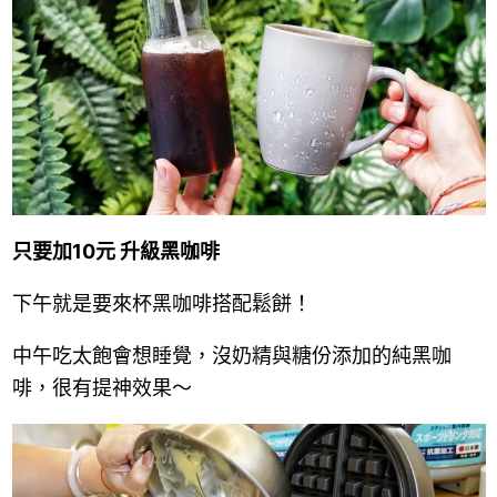
只要加10元 升級黑咖啡
下午就是要來杯黑咖啡搭配鬆餅！
中午吃太飽會想睡覺，沒奶精與糖份添加的純黑咖
啡，很有提神效果～