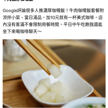
Google評論很多人推濃厚咖喱飯！
牛肉咖哩飯套餐附
涼拌小菜、當日湯品，加10元就有一杯美式咖啡，店
內沒有客滿不會限制用餐時間，平日中午吃飽我還能
坐下來喝咖啡聊天～