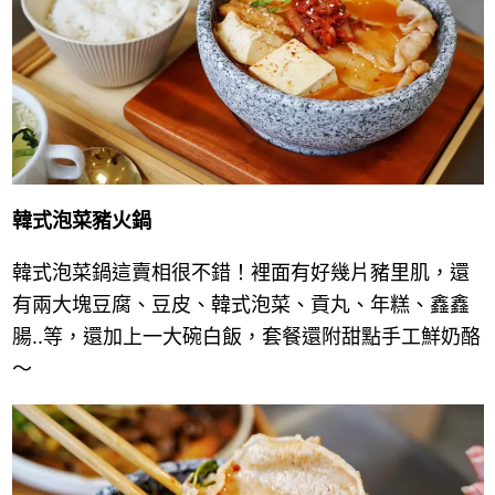
韓式泡菜豬火鍋
韓式泡菜鍋這賣相很不錯！
裡面有好幾片豬里肌，還
有兩大塊豆腐、豆皮、韓式泡菜、貢丸、年糕、鑫鑫
腸..等，還加上一大碗白飯，套餐還附甜點手工鮮奶酪
～