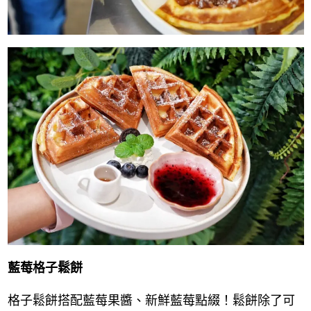
藍莓格子鬆餅
格子鬆餅搭配藍莓果醬、新鮮藍莓點綴！鬆餅除了可