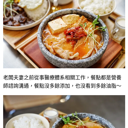
老闆夫妻之前從事醫療體系相關工作，餐點都是營養
師諮詢溝通，餐點沒多餘添加，也沒看到多餘油脂～