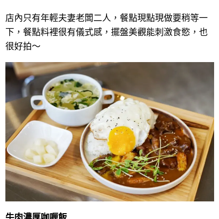
店內只有年輕夫妻老闆二人，餐點現點現做要稍等一
下，餐點料裡很有儀式感，擺盤美觀能刺激食慾，也
很好拍～
牛肉濃厚咖喱飯