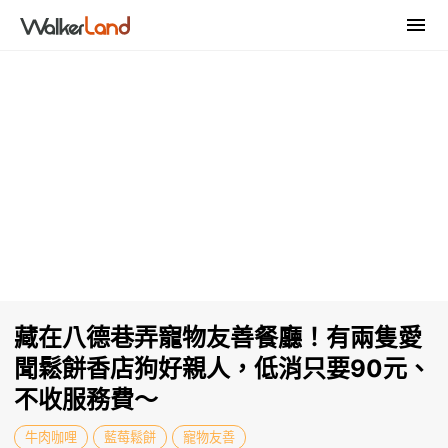
藏在八德巷弄寵物友善餐廳！有兩隻愛
聞鬆餅香店狗好親人，低消只要90元、
不收服務費～
牛肉咖哩
藍莓鬆餅
寵物友善