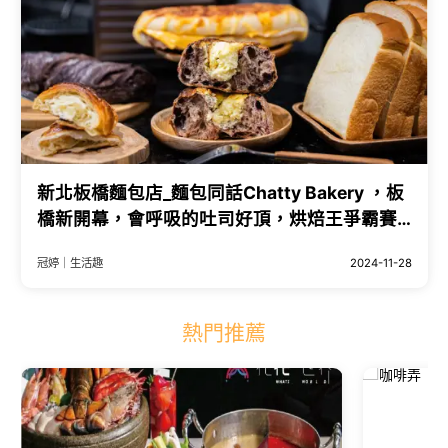
新北板橋麵包店_麵包同話Chatty Bakery ，板
橋新開幕，會呼吸的吐司好頂，烘焙王爭霸賽
亞軍，江子翠捷運站美食_麵包多元
冠婷｜生活趣
2024-11-28
熱門推薦