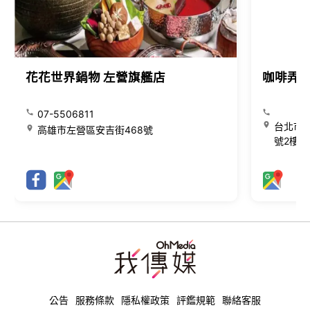
花花世界鍋物 左營旗艦店
咖啡弄
07-5506811
台北市大
高雄市左營區安吉街468號
號2樓
公告
服務條款
隱私權政策
評鑑規範
聯絡客服