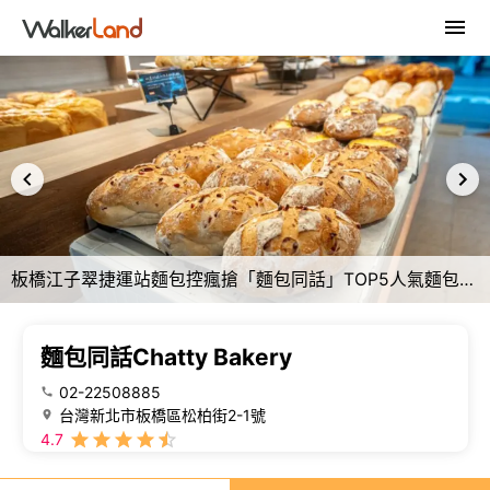
板橋江子翠捷運站麵包控瘋搶「麵包同話」TOP5人氣麵包一吃上癮。
麵包同話Chatty Bakery
02-22508885
台灣新北市板橋區松柏街2-1號
4.7