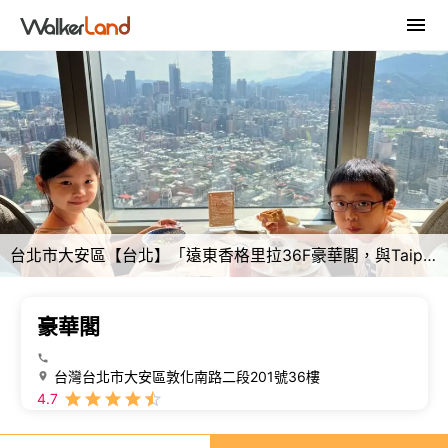
台北市大安區【台北】「遠東香格里拉36F豪華閣，與Taipei 101面對面的景觀餐廳，可享用個人主餐+中西式吃到飽的自助早餐
豪華閣
台灣台北市大安區敦化南路二段201號36樓
4.7