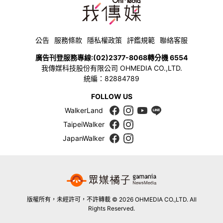
公告
服務條款
隱私權政策
評鑑規範
聯絡客服
廣告刊登服務專線:
(02)2377-8068
轉分機 6554
我傳媒科技股份有限公司 OHMEDIA CO.,LTD.
統編：82884789
FOLLOW US
WalkerLand
TaipeiWalker
JapanWalker
版權所有，未經許可，不許轉載 © 2026 OHMEDIA CO.,LTD. All
Rights Reserved.