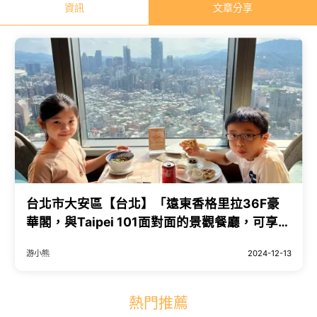
資訊
文章分享
台北市大安區【台北】「遠東香格里拉36F豪
華閣，與Taipei 101面對面的景觀餐廳，可享用
個人主餐+中西式吃到飽的自助早餐
游小熊
2024-12-13
熱門推薦