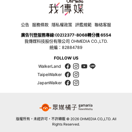
公告
服務條款
隱私權政策
評鑑規範
聯絡客服
廣告刊登服務專線:
(02)2377-8068
轉分機 6554
我傳媒科技股份有限公司 OHMEDIA CO.,LTD.
統編：82884789
FOLLOW US
WalkerLand
TaipeiWalker
JapanWalker
版權所有，未經許可，不許轉載 © 2026 OHMEDIA CO.,LTD. All
Rights Reserved.