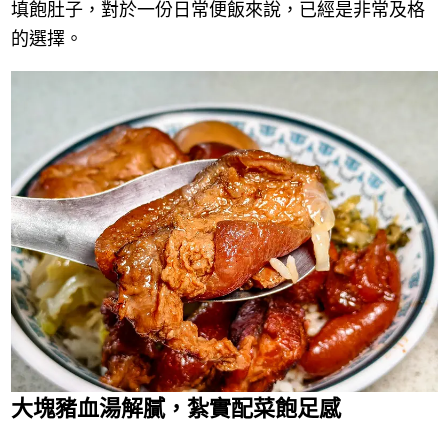
填飽肚子，對於一份日常便飯來說，已經是非常及格
的選擇。
大塊豬血湯解膩，紮實配菜飽足感