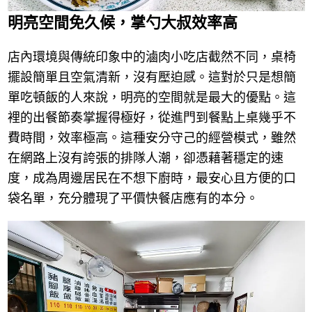
明亮空間免久候，掌勺大叔效率高
店內環境與傳統印象中的滷肉小吃店截然不同，桌椅
擺設簡單且空氣清新，沒有壓迫感。這對於只是想簡
單吃頓飯的人來說，明亮的空間就是最大的優點。這
裡的出餐節奏掌握得極好，從進門到餐點上桌幾乎不
費時間，效率極高。這種安分守己的經營模式，雖然
在網路上沒有誇張的排隊人潮，卻憑藉著穩定的速
度，成為周邊居民在不想下廚時，最安心且方便的口
袋名單，充分體現了平價快餐店應有的本分。