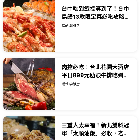
台中吃到飽控等到了！台中
島語13款限定菜必吃攻略，
芋香佛跳牆 芋頭奶酒先推。
編輯 鄭雅之
肉控必吃！台北花園大酒店
平日899元肋眼牛排吃到
飽，再加碼吃主廚特製燒
編輯 李維唐
肉。
三重人太幸福！新北雙料冠
軍「太順油飯」必收，老饕