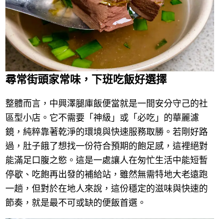
尋常街頭家常味，下班吃飯好選擇
整體而言，中興澤腿庫飯便當就是一間安分守己的社
區型小店。它不需要「神級」或「必吃」的華麗濾
鏡，純粹靠著乾淨的環境與快速服務取勝。若剛好路
過，肚子餓了想找一份符合預期的飽足感，這裡絕對
能滿足口腹之慾。這是一處讓人在匆忙生活中能短暫
停歇、吃飽再出發的補給站，雖然無需特地大老遠跑
一趟，但對於在地人來說，這份穩定的滋味與快速的
節奏，就是最不可或缺的便飯首選。