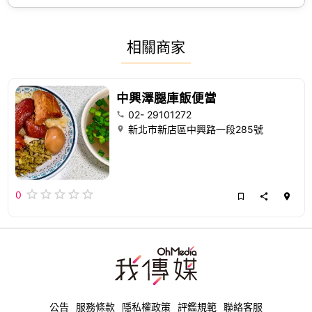
相關商家
中興澤腿庫飯便當
02- 29101272
新北市新店區中興路一段285號
0
公告
服務條款
隱私權政策
評鑑規範
聯絡客服