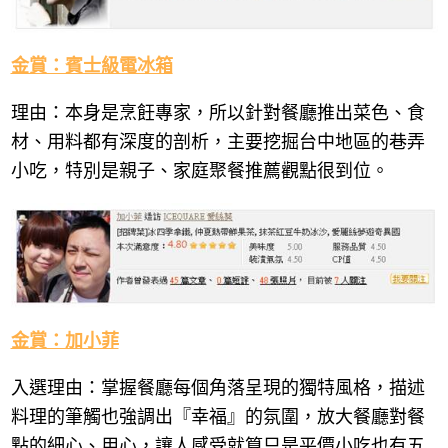
金賞：賓士級電冰箱
理由：本身是烹飪專家，所以針對餐廳推出菜色、食
材、用料都有深度的剖析，主要挖掘台中地區的巷弄
小吃，特別是親子、家庭聚餐推薦觀點很到位。
金賞：加小菲
入選理由：掌握餐廳每個角落呈現的獨特風格，描述
料理的筆觸也強調出『幸福』的氛圍，放大餐廳對餐
點的細心、用心，讓人感受就算只是平價小吃也有五