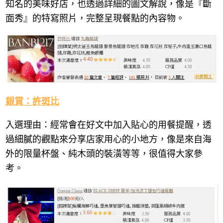
知名的美味好店，也透過詳細的圖文解說，像是『斷
面秀』的特寫照片，完整呈現餐點的內容物。
銀賞：許斑比
入選理由：經常會在好文中加入貼心的用餐提醒，透
過細膩的觀點來分享店家用心的小地方，像是來自海
外的限量杯盤、純木頭的裝潢等等，很值得大家參
考。