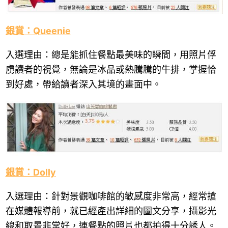
銀賞：Queenie
入選理由：總是能抓住餐點最美味的瞬間，用照片俘
虜讀者的視覺，無論是冰品或熱騰騰的牛排，掌握恰
到好處，帶給讀者深入其境的畫面中。
銀賞：Dolly
入選理由：針對景觀咖啡館的敏感度非常高，經常搶
在媒體報導前，就已經產出詳細的圖文分享，攝影光
線和取景非常好，連餐點的照片也都拍得十分誘人。