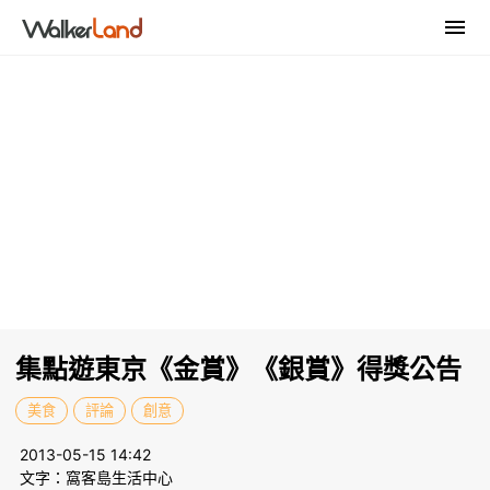
集點遊東京《金賞》《銀賞》得獎公告
美食
評論
創意
2013-05-15 14:42
文字：窩客島生活中心