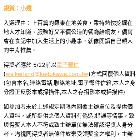
銀賞：小雞
入選理由：上百篇的羅東在地美食，秉持熱忱挖掘在
地人才知道、服務好又平價公道的餐廳給網友，偶爾
會在食記中加入生活上的小趣事，就像閱讀自己親人
的中肯推薦。
得獎者應於 5/22前以
電子郵件
(
walkerland@kadokawa.com.tw
)方式回覆個人資料
(包含本名,連絡電話,聯絡地址,電子郵件信箱,本人之身
分證正反影本或掃描件,本人之存摺影本或掃描件)
如參加者未於上述規定期限內回覆主辦單位及提供個
人資料，或所提供之個人資料有偽造,錯誤等情事，致
與得獎人本人不符或致主辦單位無法確認得獎人身分
者，均視同得獎者無條件放棄受領獎金之權利，主辦