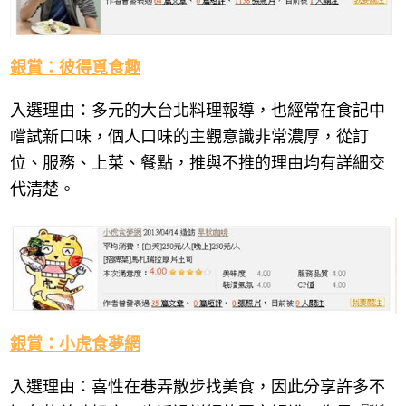
銀賞：彼得覓食趣
入選理由：多元的大台北料理報導，也經常在食記中
嚐試新口味，個人口味的主觀意識非常濃厚，從訂
位、服務、上菜、餐點，推與不推的理由均有詳細交
代清楚。
銀賞：小虎食夢網
入選理由：喜性在巷弄散步找美食，因此分享許多不