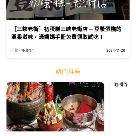
［三峽老街］初蛋糕三峽老街店 ─ 豆漿蛋糕的
溫柔滋味，憑媽媽手冊免費領取試吃！
只是一杯溫可可
2024-11-26
熱門推薦