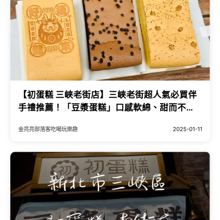
【初蛋糕 三峽老街店】三峽老街超人氣必買伴
手禮推薦！「豆漿蛋糕」口感軟綿、甜而不
膩，大人小孩都愛吃！彌月蛋糕推薦～
金亮亮部落客吃喝玩樂趣
2025-01-11