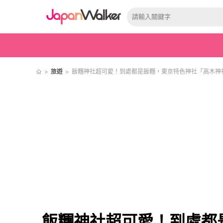
>
旅遊
>
飯糰神社超可愛！到處都是飯糰，東京特色神社「高木神
飯糰神社超可愛！到處都