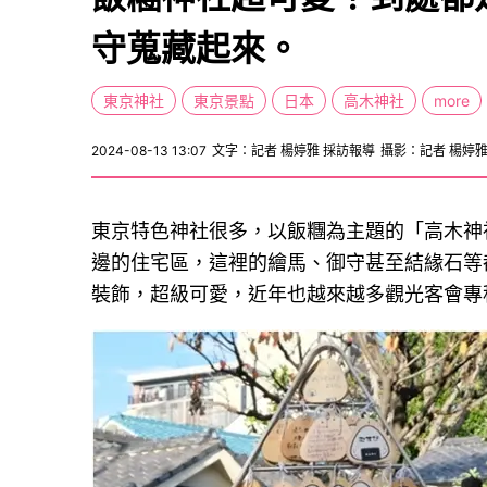
守蒐藏起來。
東京神社
東京景點
日本
高木神社
more
2024-08-13 13:07
文字：記者 楊婷雅 採訪報導
攝影：記者 楊婷
東京特色神社很多，以飯糰為主題的「高木神
邊的住宅區，這裡的繪馬、御守甚至結緣石等
裝飾，超級可愛，近年也越來越多觀光客會專