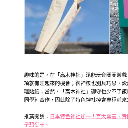
趣味的是，在「高木神社」還能玩套圈圈遊戲
項就有旺起來的機會；御神籤也別具巧思，設
糰貼紙；當然，「高木神社」御守也少不了飯
同學》合作，因此除了特色神社控會專程前來
推薦閱讀：
日本特色神社加一！巨大霸氣、青
子頭御守。