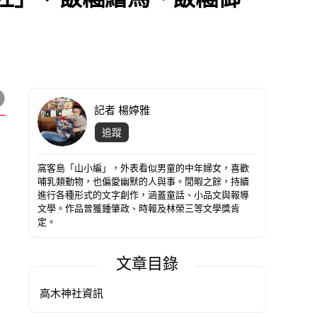
記者 楊婷雅
追蹤
窩客島「山小編」，外表看似男童的中年婦女，喜歡
哺乳類動物，也偏愛幽默的人與事。閒暇之餘，持續
進行各種形式的文字創作，涵蓋童話、小品文與報導
文學。作品曾獲鍾肇政、時報及林榮三等文學獎肯
定。
文章目錄
高木神社資訊