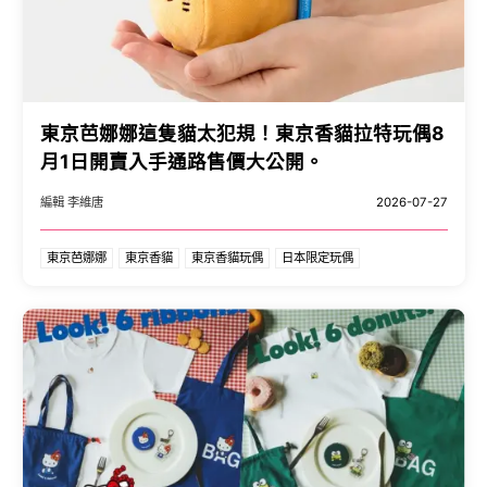
東京芭娜娜這隻貓太犯規！東京香貓拉特玩偶8
月1日開賣入手通路售價大公開。
編輯 李維唐
2026-07-27
東京芭娜娜
東京香貓
東京香貓玩偶
日本限定玩偶