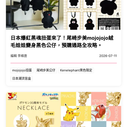
日本爆紅黑魂扭蛋來了！尾崎步美mojojojo絨
毛娃娃變身黑色公仔，預購通路全攻略。
編輯 李維唐
2026-07-11
mojojojo扭蛋
尾崎步美公仔
Kenelephant黑色限定
日本潮流盲盒