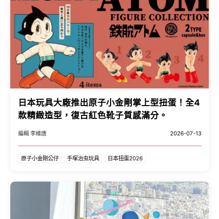
日本玩具大廠推出原子小金剛掌上型扭蛋！全4
款精緻造型，復古紅色靴子質感滿分。
編輯 李維唐
2026-07-13
原子小金剛公仔
手塚治虫玩具
日本扭蛋2026