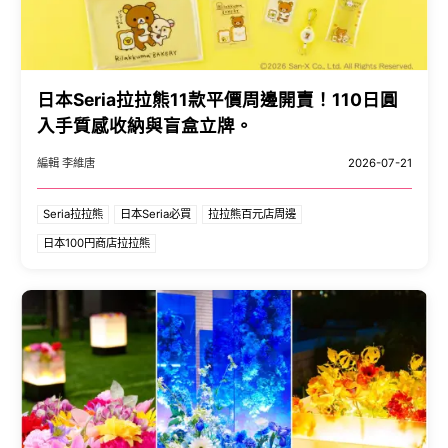
日本Seria拉拉熊11款平價周邊開賣！110日圓
入手質感收納與盲盒立牌。
編輯 李維唐
2026-07-21
Seria拉拉熊
日本Seria必買
拉拉熊百元店周邊
日本100円商店拉拉熊