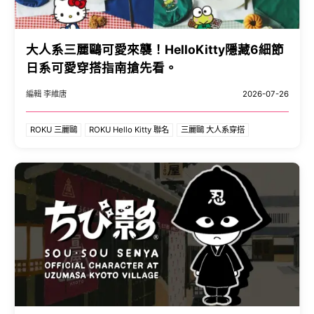
大人系三麗鷗可愛來襲！HelloKitty隱藏6細節
日系可愛穿搭指南搶先看。
編輯 李維唐
2026-07-26
ROKU 三麗鷗
ROKU Hello Kitty 聯名
三麗鷗 大人系穿搭