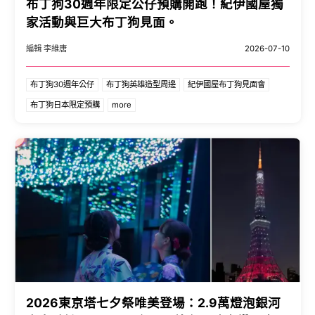
布丁狗30週年限定公仔預購開跑！紀伊國屋獨
家活動與巨大布丁狗見面。
編輯 李維唐
2026-07-10
布丁狗30週年公仔
布丁狗英雄造型周邊
紀伊國屋布丁狗見面會
布丁狗日本限定預購
more
2026東京塔七夕祭唯美登場：2.9萬燈泡銀河