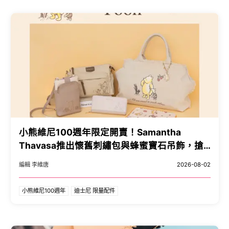
小熊維尼100週年限定開賣！Samantha
Thavasa推出懷舊刺繡包與蜂蜜寶石吊飾，搶
購攻略一次看。
編輯 李維唐
2026-08-02
小熊維尼100週年
迪士尼 限量配件