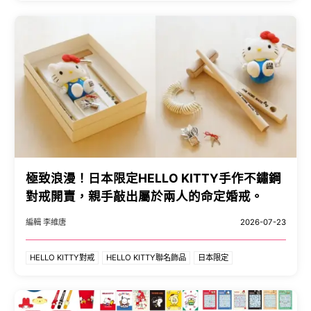
極致浪漫！日本限定HELLO KITTY手作不鏽鋼
對戒開賣，親手敲出屬於兩人的命定婚戒。
編輯 李維唐
2026-07-23
HELLO KITTY對戒
HELLO KITTY聯名飾品
日本限定