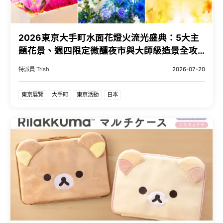
2026東京大手町水面花燈火流光盛典：5大主
題花景、週四限定微醺夜市與大師級造景全攻
略。
特派員 Trish
2026-07-20
東京展覽
大手町
東京活動
日本