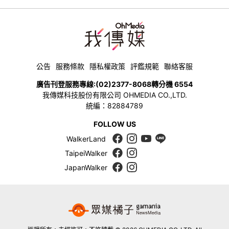
公告
服務條款
隱私權政策
評鑑規範
聯絡客服
廣告刊登服務專線:
(02)2377-8068
轉分機 6554
我傳媒科技股份有限公司 OHMEDIA CO.,LTD.
統編：82884789
FOLLOW US
WalkerLand
TaipeiWalker
JapanWalker