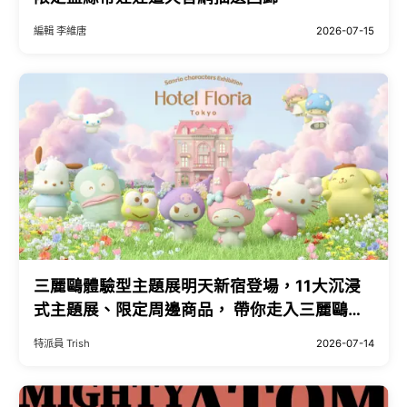
編輯 李維唐
2026-07-15
三麗鷗體驗型主題展明天新宿登場，11大沉浸
式主題展、限定周邊商品， 帶你走入三麗鷗明
星們的夢幻飯店。
特派員 Trish
2026-07-14