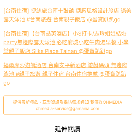
[台南住宿] 捷絲旅台南十鼓館 糖廠風格設計旅店 絕美
露天泳池 #台南旅遊 台南親子飯店 @蛋寶趴趴go
[台南住宿]【台南晶英酒店】小S打卡/志玲姐姐結婚
party無邊際露天泳池 必吃府城小吃牛肉湯早餐 小學
堂親子飯店 Silks Place Tainan @蛋寶趴趴go
福爾摩沙遊艇酒店 台南安平新酒店 遊艇碼頭 無邊際
泳池 #親子旅遊 親子住宿 台南住宿推薦 @蛋寶趴趴
go
提供最新餐飲、玩樂資訊及採訪需求通知 我傳媒OHMEDIA
ohmedia-service@gamania.com
延伸閱讀