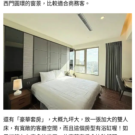
西門圓環的窗景，比較適合商務客。
還有「豪華套房」，大概九坪大，放一張加大的雙人
床，有寬敞的客廳空間，而且這個房型有浴缸喔！如