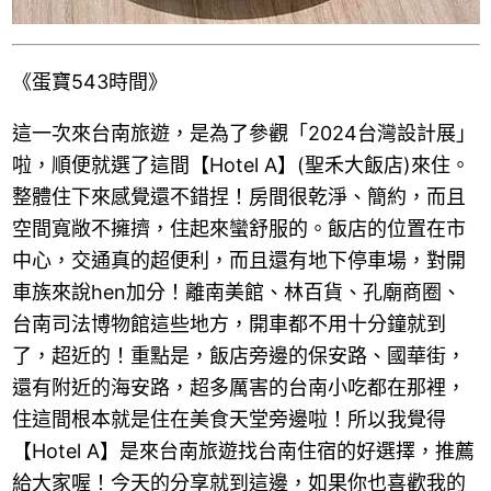
《蛋寶543時間》
這一次來台南旅遊，是為了參觀「2024台灣設計展」
啦，順便就選了這間【Hotel A】(聖禾大飯店)來住。
整體住下來感覺還不錯捏！房間很乾淨、簡約，而且
空間寬敞不擁擠，住起來蠻舒服的。飯店的位置在市
中心，交通真的超便利，而且還有地下停車場，對開
車族來說hen加分！離南美館、林百貨、孔廟商圈、
台南司法博物館這些地方，開車都不用十分鐘就到
了，超近的！重點是，飯店旁邊的保安路、國華街，
還有附近的海安路，超多厲害的台南小吃都在那裡，
住這間根本就是住在美食天堂旁邊啦！所以我覺得
【Hotel A】是來台南旅遊找台南住宿的好選擇，推薦
給大家喔！今天的分享就到這邊，如果你也喜歡我的