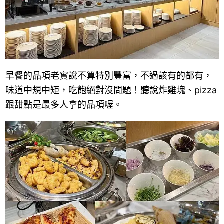
早餐的品項老實說不算特別豐富，不過該有的都有，
味道中規中矩，吃飽絕對沒問題！聽說炸雞塊、pizza
跟甜點是最多人拿的品項喔。