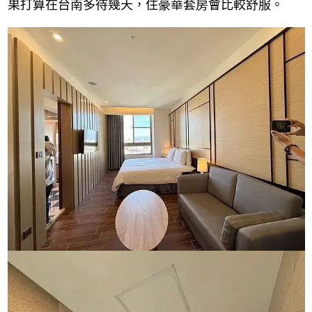
果打算在台南多待幾天，住豪華套房會比較舒服。