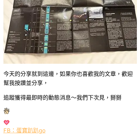
今天的分享就到這邊，如果你也喜歡我的文章，歡迎
幫我按讚並分享，
追蹤獲得最即時的動態消息～我們下次見，掰掰
FB：蛋寶趴趴go