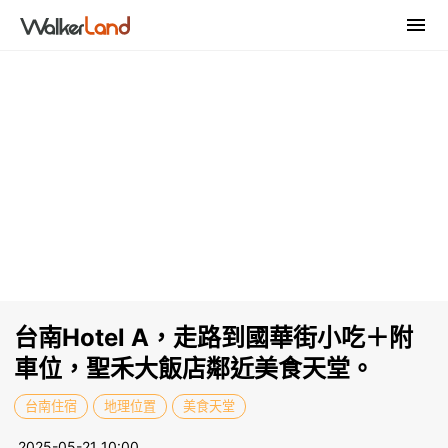
台南Hotel A，走路到國華街小吃＋附
車位，聖禾大飯店鄰近美食天堂。
台南住宿
地理位置
美食天堂
2025-05-21 10:00