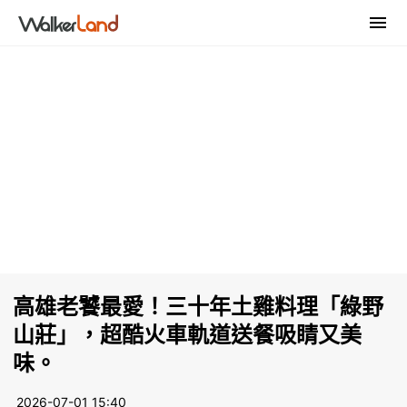
高雄老饕最愛！三十年土雞料理「綠野
山莊」，超酷火車軌道送餐吸睛又美
味。
2026-07-01 15:40