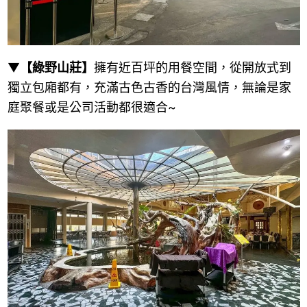
▼
【綠野山莊】
擁有近百坪的用餐空間，從開放式到
獨立包廂都有，充滿古色古香的台灣風情，無論是家
庭聚餐或是公司活動都很適合~