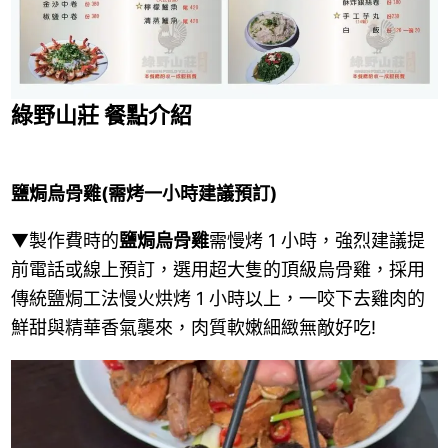
綠野山莊
餐點介紹
鹽焗烏骨雞(需烤一小時建議預訂)
▼製作費時的
鹽焗烏骨雞
需慢烤 1 小時，強烈建議提
前電話或線上預訂，選用超大隻的頂級烏骨雞，採用
傳統鹽焗工法慢火烘烤 1 小時以上，一咬下去雞肉的
鮮甜與精華香氣襲來，肉質軟嫩細緻無敵好吃!