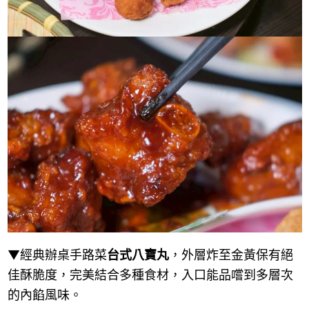
▼經典辦桌手路菜
台式八寶丸
，外層炸至金黃保有絕
佳酥脆度，完美結合多種食材，入口能品嚐到多層次
的內餡風味。