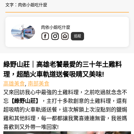
文字：肉依小姐吃什麼
肉依小姐吃什麼
追蹤
綠野山莊｜高雄老饕最愛的三十年土雞料
理，超酷火車軌道送餐吸睛又美味!
高雄美食
,
南部美食
又來回訪我心中最強的土雞料理，之前吃過就念念不
忘
【綠野山莊】
，主打十多款創意的土雞料理，還有
超吸睛的火車軌道送餐，這次解鎖上次沒點到的鹽焗
雞和其他料理，每一都都讓我驚喜連連無雷，我爸媽
喜歡到又外帶一堆回家!