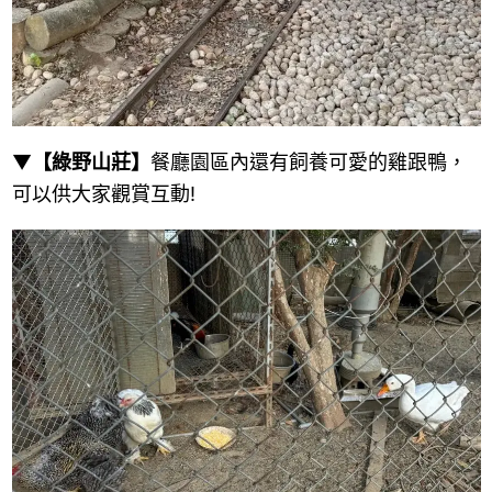
▼
【綠野山莊】
餐廳園區內還有飼養可愛的雞跟鴨，
可以供大家觀賞互動!