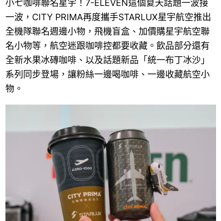
小七咖啡聯名星宇！7-ELEVEN這個夏天話題一波接
一波，CITY PRIMA再度攜手STARLUX星宇航空推出
全機隊聯名週邊小物，飛機盲盒、加價購星宇航空聯
名小物等，航空迷跟咖啡控都要收藏。飲品部分還有
全新水果冰磚咖啡、以及話題新品「統一布丁冰沙」
系列同步登場，讓粉絲一邊喝咖啡、一邊收藏航空小
物。