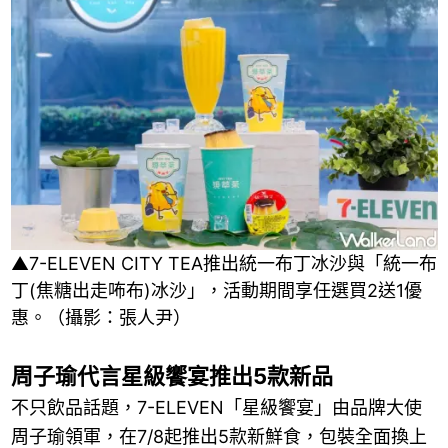
▲7-ELEVEN CITY TEA推出統一布丁冰沙與「統一布
丁(焦糖出走咘布)冰沙」，活動期間享任選買2送1優
惠。（攝影：張人尹）
周子瑜代言星級饗宴推出5款新品
不只飲品話題，7-ELEVEN「星級饗宴」由品牌大使
周子瑜領軍，在7/8起推出5款新鮮食，包裝全面換上