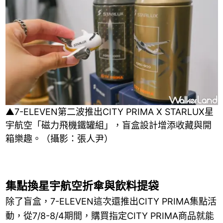
▲7-ELEVEN第二波推出CITY PRIMA X STARLUX星
宇航空「磁力飛機鐵罐組」，盲盒設計增添收藏與開
箱樂趣。（攝影：張人尹）
集點換星宇航空折傘與飲料提袋
除了盲盒，7-ELEVEN這次還推出CITY PRIMA集點活
動，從7/8-8/4期間，購買指定CITY PRIMA商品就能