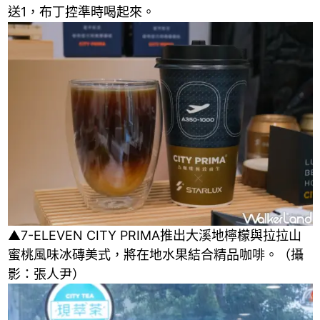
送1，布丁控準時喝起來。
▲7-ELEVEN CITY PRIMA推出大溪地檸檬與拉拉山
蜜桃風味冰磚美式，將在地水果結合精品咖啡。（攝
影：張人尹）