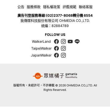
公告
服務條款
隱私權政策
評鑑規範
聯絡客服
廣告刊登服務專線:
(02)2377-8068
轉分機 6554
我傳媒科技股份有限公司 OHMEDIA CO.,LTD.
統編：82884789
FOLLOW US
WalkerLand
TaipeiWalker
JapanWalker
版權所有，未經許可，不許轉載 © 2026 OHMEDIA CO.,LTD. All
Rights Reserved.