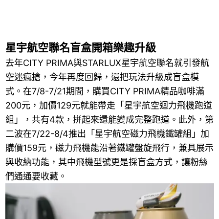
星宇航空聯名盲盒開箱樂趣升級
去年CITY PRIMA與STARLUX星宇航空聯名就引發航
空迷瘋搶，今年再度回歸，還把玩法升級成盲盒模
式。在7/8-7/21期間，購買CITY PRIMA精品咖啡滿
200元，加價129元就能帶走「星宇航空迴力飛機跑道
組」，共有4款，拼起來還能變成完整跑道。此外，第
二波在7/22-8/4推出「星宇航空磁力飛機鐵罐組」加
購價159元，磁力飛機能沿著鐵罐盤旋飛行，兼具展示
與收納功能，其中飛機型號更是採盲盒方式，讓粉絲
們通通要收藏。