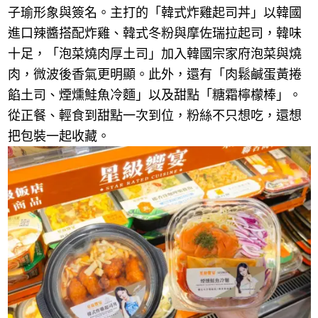
子瑜形象與簽名。主打的「韓式炸雞起司丼」以韓國
進口辣醬搭配炸雞、韓式冬粉與摩佐瑞拉起司，韓味
十足，「泡菜燒肉厚土司」加入韓國宗家府泡菜與燒
肉，微波後香氣更明顯。此外，還有「肉鬆鹹蛋黃捲
餡土司、煙燻鮭魚冷麵」以及甜點「糖霜檸檬棒」。
從正餐、輕食到甜點一次到位，粉絲不只想吃，還想
把包裝一起收藏。