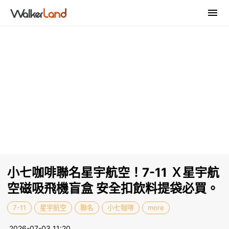
小七咖啡聯名星宇航空！7-11 Ｘ星宇航
空磁吸飛機盲盒 安全扣飲料提袋必買。
7-11
星宇航空
聯名
小七咖啡
more
2026-07-03 11:20