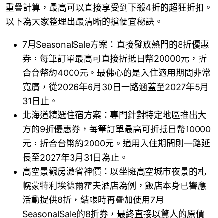
重疊計算，最高可以直接享受到下殺4折的超狂折扣。
以下為大家整理出最清晰的搶便宜秘訣。
7月SeasonalSale方案：直接發放熱門的8折優惠
券，每筆訂單最高可直接折抵日幣20000元，折
合台幣約4000元。最佛心的是入住適用期間非常
寬廣，從2026年6月30日一路涵蓋至2027年5月
31日止。
北海道精選住宿方案：專門針對特定地區推出大
方的9折優惠券，每筆訂單最高可折抵日幣10000
元，折合台幣約2000元。適用入住期間則一路延
長至2027年3月31日為止。
高空景觀房激省神價：以坐擁高空城市夜景的札
幌蒙特利埃德爾霍夫酒店為例，飯店本身已響應
活動提供8折，結帳時再疊加使用7月
SeasonalSale的8折券，最終直接以驚人的原價