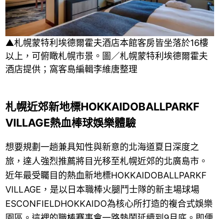
▲札幌蒙特利埃德爾霍夫酒店本館客房皆坐落於16樓
以上，可俯瞰札幌市景。圖／札幌蒙特利埃德爾霍夫
酒店提供；窩客島編輯李維唐整理
札幌近郊新地標HOKKAIDOBALLPARKF
VILLAGE熱血棒球娛樂體驗
想要規劃一趟兼具知性與新意的北海道夏日深度之
旅，達人強烈推薦將目光移至札幌近郊的北廣島市。
近年最受矚目的熱血新地標HOKKAIDOBALLPARKF
VILLAGE，是以日本職棒火腿鬥士隊的新主場球場
ESCONFIELDHOKKAIDO為核心所打造的複合式娛樂
園區。這裡的職棒賽事會一路熱鬧延續到9月底。即便