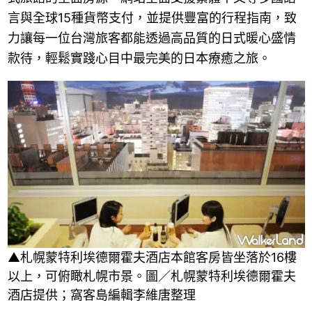
言與全球15種貨幣支付，並提供豐富的行程指南，致
力讓每一位台灣旅客都能透過高品質的日式暖心盛情
款待，輕鬆實踐心目中最完美的日本療癒之旅。
▲札幌蒙特利埃德爾霍夫酒店本館客房皆坐落於16樓
以上，可俯瞰札幌市景。圖／札幌蒙特利埃德爾霍夫
酒店提供；窩客島編輯李維唐整理