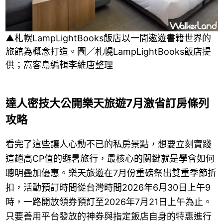
▲札幌LampLightBooks飯店以一間遨遊書籍世界的
旅館為概念打造。圖／札幌LampLightBooks飯店提
供；窩客島編輯李維唐整理
達人密技大公開樂天旅遊7月激省訂房條列
攻略
看完了這些讓人心動不已的私房景點，想要立刻實踐
這趟高CP值的避暑旅行，最核心的關鍵就是學會如何
聰明疊加優惠。樂天旅遊在7月份重磅祭出雙重季節折
扣，活動預訂時間從台灣時間2026年6月30日上午9
時，一路開放領券預訂至2026年7月21日上午為止。
只要善用平台發放的神券與指定飯店自身的特惠進行