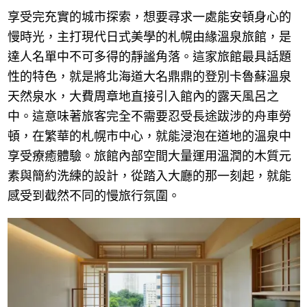
享受完充實的城市探索，想要尋求一處能安頓身心的
慢時光，主打現代日式美學的札幌由緣溫泉旅館，是
達人名單中不可多得的靜謐角落。這家旅館最具話題
性的特色，就是將北海道大名鼎鼎的登別卡魯蘇溫泉
天然泉水，大費周章地直接引入館內的露天風呂之
中。這意味著旅客完全不需要忍受長途跋涉的舟車勞
頓，在繁華的札幌市中心，就能浸泡在道地的溫泉中
享受療癒體驗。旅館內部空間大量運用溫潤的木質元
素與簡約洗練的設計，從踏入大廳的那一刻起，就能
感受到截然不同的慢旅行氛圍。