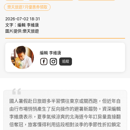
樂天旅遊7月優惠券領取
2026-07-02 18:31
文字：編輯 李維唐
圖片提供:樂天旅遊
編輯 李維唐
追蹤
國人暑假赴日旅遊多半習慣往東京或關西跑，但近年自
由行市場悄悄產生了反向操作的避暑新趨勢。資深編輯
李維唐表示，夏季氣候涼爽的北海道今年訂房量直接翻
倍奪冠，旅客懂得利用這段相對淡季的季節性折扣鎖定