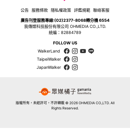
公告
服務條款
隱私權政策
評鑑規範
聯絡客服
廣告刊登服務專線:
(02)2377-8068
轉分機 6554
我傳媒科技股份有限公司 OHMEDIA CO.,LTD.
統編：82884789
FOLLOW US
WalkerLand
TaipeiWalker
JapanWalker
版權所有，未經許可，不許轉載 © 2026 OHMEDIA CO.,LTD. All
Rights Reserved.