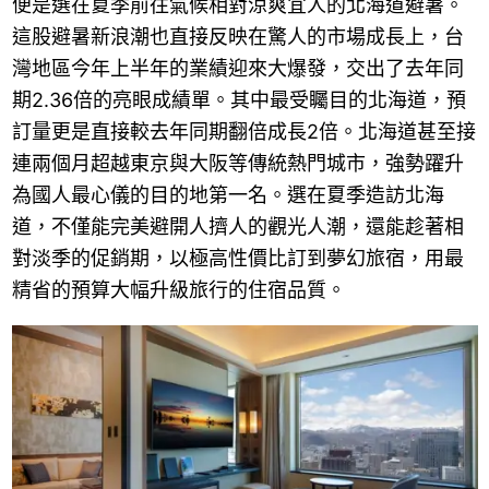
便是選在夏季前往氣候相對涼爽宜人的北海道避暑。
這股避暑新浪潮也直接反映在驚人的市場成長上，台
灣地區今年上半年的業績迎來大爆發，交出了去年同
期2.36倍的亮眼成績單。其中最受矚目的北海道，預
訂量更是直接較去年同期翻倍成長2倍。北海道甚至接
連兩個月超越東京與大阪等傳統熱門城市，強勢躍升
為國人最心儀的目的地第一名。選在夏季造訪北海
道，不僅能完美避開人擠人的觀光人潮，還能趁著相
對淡季的促銷期，以極高性價比訂到夢幻旅宿，用最
精省的預算大幅升級旅行的住宿品質。