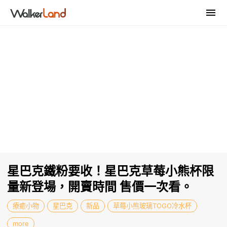
星巴克鐵粉要收！星巴克草莓小熊杯限
量新登場，開賣時間 售價一次看。
療癒小物
星巴克
新品
草莓小熊玻璃TOGO冷水杯
more