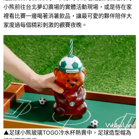
小熊前往台北夢幻廣場的實體活動現場，或是待在家
裡看比賽一邊喝著消暑飲品，讓最可愛的夥伴陪伴大
家度過每個精彩刺激的觀賽夜晚。
▲足球小熊玻璃TOGO冷水杯熱賣中，足球造型帽為