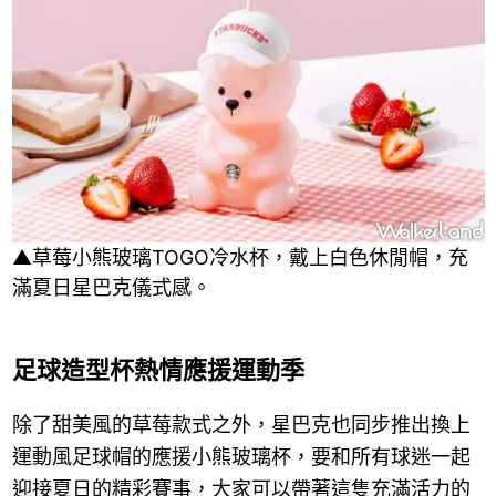
▲草莓小熊玻璃TOGO冷水杯，戴上白色休閒帽，充
滿夏日星巴克儀式感。
足球造型杯熱情應援運動季
除了甜美風的草莓款式之外，星巴克也同步推出換上
運動風足球帽的應援小熊玻璃杯，要和所有球迷一起
迎接夏日的精彩賽事，大家可以帶著這隻充滿活力的