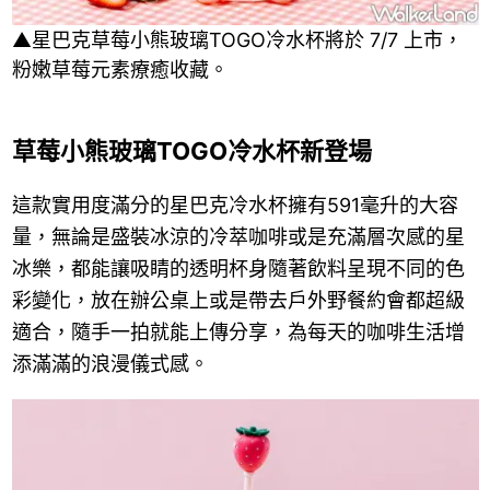
▲星巴克草莓小熊玻璃TOGO冷水杯將於 7/7 上市，
粉嫩草莓元素療癒收藏。
草莓小熊玻璃TOGO冷水杯新登場
這款實用度滿分的星巴克冷水杯擁有591毫升的大容
量，無論是盛裝冰涼的冷萃咖啡或是充滿層次感的星
冰樂，都能讓吸睛的透明杯身隨著飲料呈現不同的色
彩變化，放在辦公桌上或是帶去戶外野餐約會都超級
適合，隨手一拍就能上傳分享，為每天的咖啡生活增
添滿滿的浪漫儀式感。