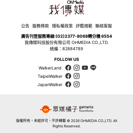
公告
服務條款
隱私權政策
評鑑規範
聯絡客服
廣告刊登服務專線:
(02)2377-8068
轉分機 6554
我傳媒科技股份有限公司 OHMEDIA CO.,LTD.
統編：82884789
FOLLOW US
WalkerLand
TaipeiWalker
JapanWalker
版權所有，未經許可，不許轉載 © 2026 OHMEDIA CO.,LTD. All
Rights Reserved.