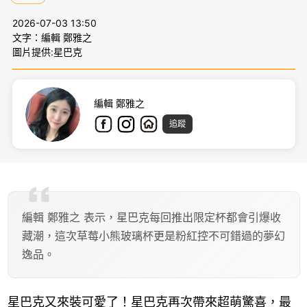
2026-07-03 13:50
文字：編輯 鄭雅之
圖片提供:星巴克
編輯 鄭雅之
追蹤
編輯 鄭雅之 表示，星巴克每回推出限定杯都會引爆收
藏潮，這次草莓小熊玻璃杯更是粉紅控不可錯過的夢幻
逸品。
星巴克又來裝可愛了！星巴克再次帶來超萌驚喜，最