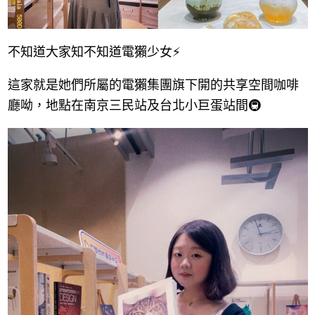
不知道大家知不知道電獺少女⚡️
這家就是她們所屬的電獺集團旗下開的共享空間咖啡
廳呦，地點在南京三民站及台北小巨蛋站間🚇