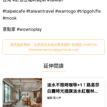
#taipeicafe #taiwantravel #wantogo #tripgoh/fix
#mook
景點家 #wowtoplay
提供最新餐飲、玩樂資訊及採訪需求通知 我傳媒OHMEDIA
ohmedia-service@gamania.com
延伸閱讀
淡水不限時咖啡+1！路易莎
白霧時光插旗淡水紅樹林，
咖啡三重奏 早午餐百元起。
編輯 張人尹