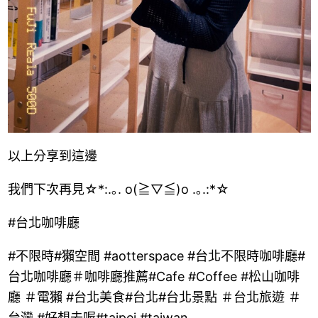
以上分享到這邊
我們下次再見☆*:.｡. o(≧▽≦)o .｡.:*☆
#台北咖啡廳
#不限時#獺空間 #aotterspace #台北不限時咖啡廳#
台北咖啡廳＃咖啡廳推薦#Cafe #Coffee #松山咖啡
廳 ＃電獺 #台北美食#台北#台北景點 ＃台北旅遊 ＃
台灣 #好想去喔#taipei #taiwan