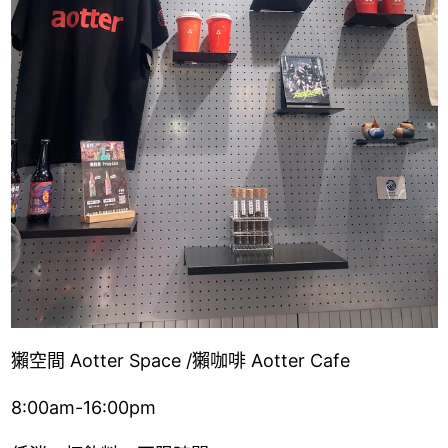
獺空間 Aotter Space /獺咖啡 Aotter Cafe
8:00am-16:00pm