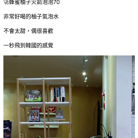
🚀蜂蜜柚子火箭泡泡70
非常好喝的柚子氣泡水
不會太甜，偶很喜歡
一秒飛到韓國的感覺