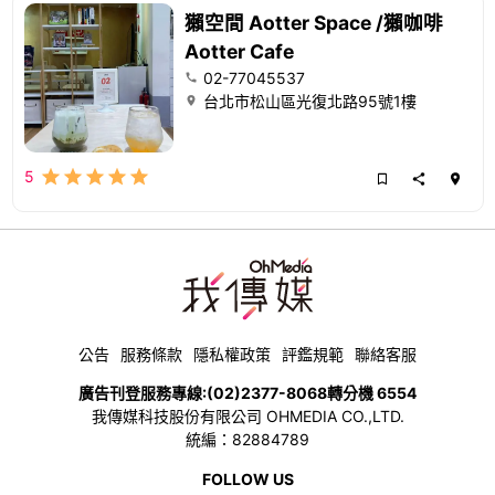
獺空間 Aotter Space /獺咖啡
Aotter Cafe
02-77045537
台北市松山區光復北路95號1樓
5
公告
服務條款
隱私權政策
評鑑規範
聯絡客服
廣告刊登服務專線:
(02)2377-8068
轉分機 6554
我傳媒科技股份有限公司 OHMEDIA CO.,LTD.
統編：82884789
FOLLOW US