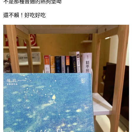
不是那種普通的熱狗堡呦
還不賴！好吃好吃