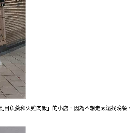
虱目魚羹和火雞肉飯」的小店，因為不想走太遠找晚餐，