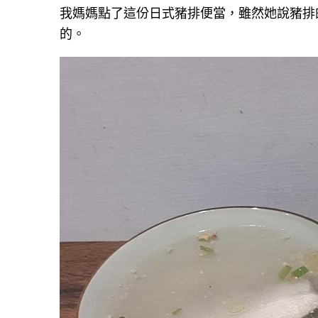
我媽媽點了這份日式豬排便當，雖然她說豬排
的。