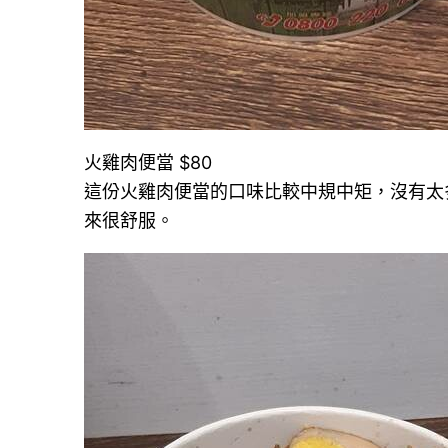
火雞肉便當 $80
這份火雞肉便當的口味比較中規中矩，沒有太
來很舒服。