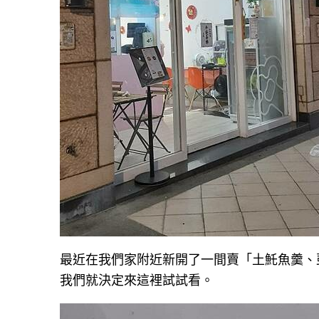
最近在我們家附近新開了一間賣「土魠魚羹、
我們就決定來這裡試試看。