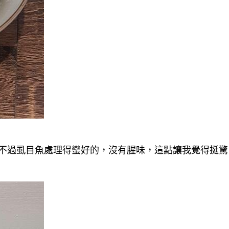
不過虱目魚處理得蠻好的，沒有腥味，這點讓我覺得挺驚