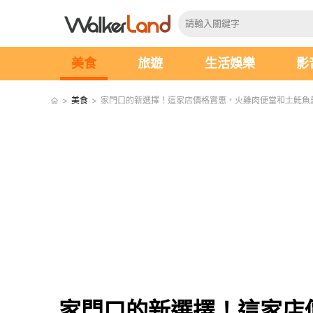
美食
旅遊
生活娛樂
影
>
美食
>
家門口的新選擇！這家店價格實惠，火雞肉便當和土魠魚
家門口的新選擇！這家店