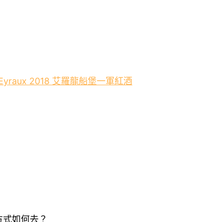
 Les Eyraux 2018 艾羅龍船堡一軍紅酒
通方式如何去？