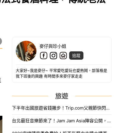
麥仔與珍小姐
追蹤
大家好~我是麥仔~ 平常愛吃愛玩也愛熱鬧，部落格是
我下班後的興趣 有時間多來麥仔家走走
直
旅遊
下半年出國旅遊省錢撇步！Trip.com父親節快閃折抵888元限量優惠代碼搶法。
台北最狂音樂節來了！Jam Jam Asia陣容公開，限量奢華住房套票開搶。