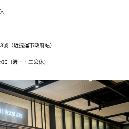
休
弄13號（近捷運市政府站）
~22:00（週一、二公休）