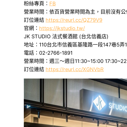
粉絲專頁：
FB
營業時間：依百貨營業時間為主，目前沒有公
訂位連結
https://reurl.cc/QZ79V9
官網：
https://jkstudio.tw/
JK STUDIO 法式餐酒館 (台北信義店)
地址：110台北市信義區基隆路一段147巷5
電話：02-2766-1891
營業時間：週三～週日11:30~15:00 17:30
訂位連結
https://reurl.cc/XGNVbR