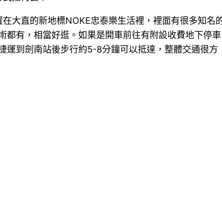
的位置在大直的新地標NOKE忠泰樂生活裡，裡面有很多知名
術都有，相當好逛。如果是開車前往有附設收費地下停車
捷運到劍南站後步行約5-8分鐘可以抵達，整體交通很方