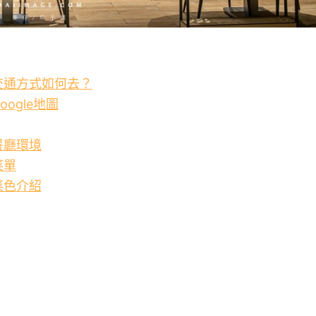
》交通方式如何去？
oogle地圖
餐廳環境
菜單
菜色介紹