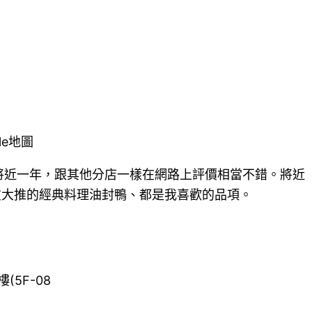
le地圖
開店將近一年，跟其他分店一樣在網路上評價相當不錯。將近
網友大推的經典料理油封鴨、都是我喜歡的品項。
(5F-08