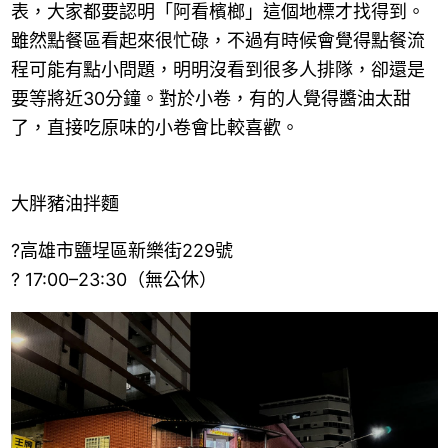
表，大家都要認明「阿看檳榔」這個地標才找得到。
雖然點餐區看起來很忙碌，不過有時候會覺得點餐流
程可能有點小問題，明明沒看到很多人排隊，卻還是
要等將近30分鐘。對於小卷，有的人覺得醬油太甜
了，直接吃原味的小卷會比較喜歡。
大胖豬油拌麵
?高雄市鹽埕區新樂街229號
? 17:00–23:30（無公休）