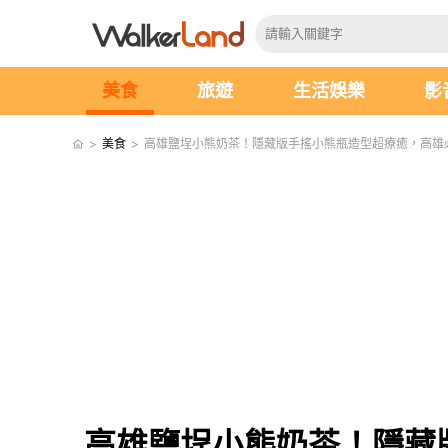
美食
旅遊
生活娛樂
影
>
美食
>
高雄鹽埕小熊奶茶！隱藏版手搖小熊瓶造型超療癒，高雄
高雄鹽埕小熊奶茶！隱藏