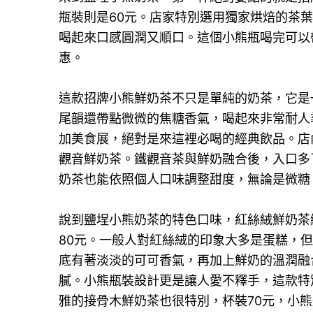
瓶裝則是60元。店家特別選用獨家烘焙的茶
喝起來口感圓潤又順口。這個小熊瓶喝完可以
惠。
這款招牌小熊鮮奶茶不只是單純的奶茶，它是
尾韻還帶點微微的焦糖香氣，喝起來非常耐人
加美食展，絕對是來這裡必喝的經典飲品。店
觀音鮮奶茶。鐵觀音茶與鮮奶融合後，入口多
奶茶也能依照個人口味調整甜度，無論是微糖
說到鹽埕小熊奶茶的特色口味，紅絲絨鮮奶茶
80元。一般人對紅絲絨的印象大多是蛋糕，
底有著淡淡的可可香氣，再加上鮮奶的溫潤融
膩。小熊瓶裝設計更是讓人愛不釋手，這款特
雅的接骨木鮮奶茶也很特別，杯裝70元，小熊