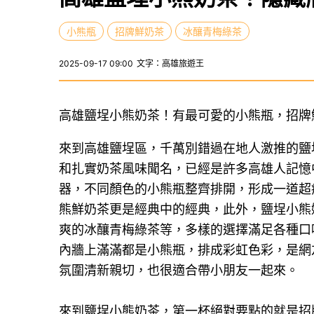
小熊瓶
招牌鮮奶茶
冰釀青梅綠茶
2025-09-17 09:00
文字：高雄旅遊王
高雄鹽埕小熊奶茶！有最可愛的小熊瓶，招牌
來到高雄鹽埕區，千萬別錯過在地人激推的鹽
和扎實奶茶風味聞名，已經是許多高雄人記憶
器，不同顏色的小熊瓶整齊排開，形成一道超
熊鮮奶茶更是經典中的經典，此外，鹽埕小熊
爽的冰釀青梅綠茶等，多樣的選擇滿足各種口
內牆上滿滿都是小熊瓶，排成彩虹色彩，是網
氛圍清新親切，也很適合帶小朋友一起來。
來到鹽埕小熊奶茶，第一杯絕對要點的就是招