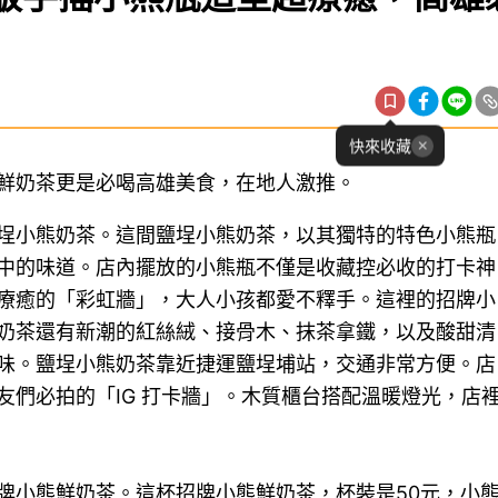
快來收藏
鮮奶茶更是必喝高雄美食，在地人激推。
埕小熊奶茶。這間鹽埕小熊奶茶，以其獨特的特色小熊瓶
中的味道。店內擺放的小熊瓶不僅是收藏控必收的打卡神
療癒的「彩虹牆」，大人小孩都愛不釋手。這裡的招牌小
奶茶還有新潮的紅絲絨、接骨木、抹茶拿鐵，以及酸甜清
味。鹽埕小熊奶茶靠近捷運鹽埕埔站，交通非常方便。店
友們必拍的「IG 打卡牆」。木質櫃台搭配溫暖燈光，店
牌小熊鮮奶茶。這杯招牌小熊鮮奶茶，杯裝是50元，小