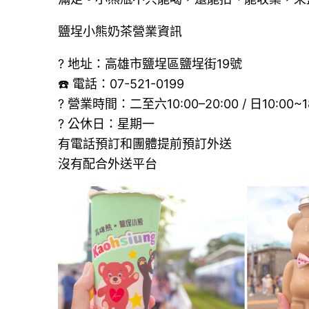
鹽埕小熊奶茶營業資訊
? 地址：高雄市鹽埕區鹽埕街19號
☎️ 電話：07-521-0199
? 營業時間：二至六10:00–20:00 / 日10:00~1
? 公休日：星期一
有電話預訂和團體提前預訂外送
沒有配合外送平台