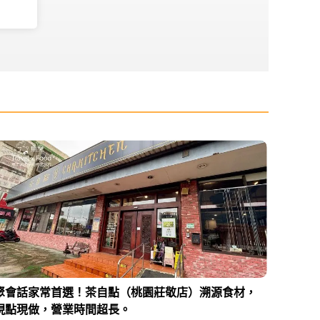
聚會話家常首選！茶自點（桃園莊敬店）溯源食材，
現點現做，營業時間超長。