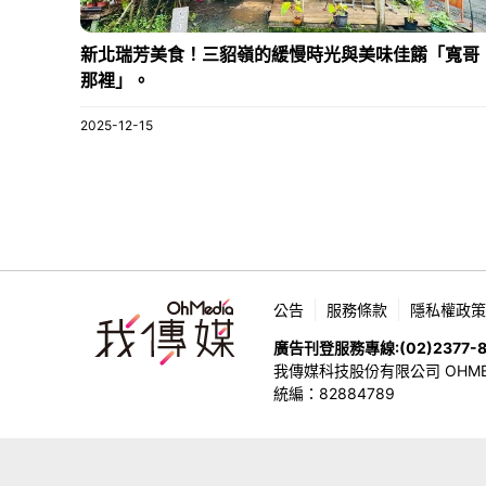
新北瑞芳美食！三貂嶺的緩慢時光與美味佳餚「寬哥
那裡」。
2025-12-15
公告
服務條款
隱私權政策
廣告刊登服務專線:
(02)2377-
我傳媒科技股份有限公司 OHMEDIA
統編：82884789