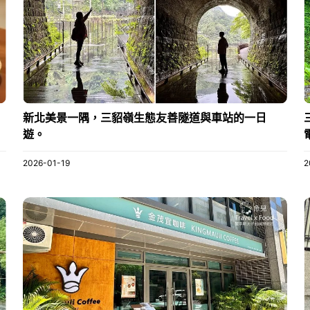
新北美景一隅，三貂嶺生態友善隧道與車站的一日
遊。
2026-01-19
2