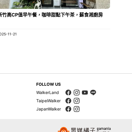
新竹高CP值早午餐，咖啡甜點下午茶，蘇食湘廚房
025-11-21
FOLLOW US
WalkerLand
TaipeiWalker
JapanWalker