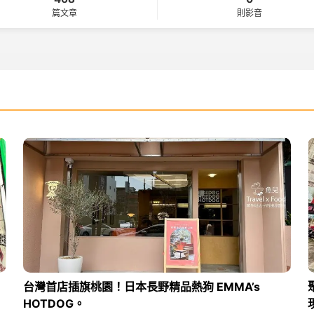
篇文章
則影音
台灣首店插旗桃園！日本長野精品熱狗 EMMA’s
HOTDOG。