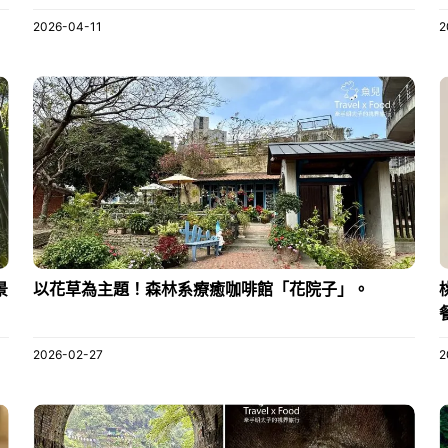
2026-04-11
2
景
以花草為主題！森林系療癒咖啡館「花院子」。
2026-02-27
2