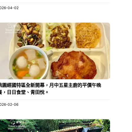
026-04-02
桃園經國特區全新開幕，月中五星主廚的平價午晚
餐，日日食堂、青田悅。
026-02-06