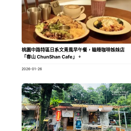
桃園中路特區日系文青風早午餐，瞌睡咖啡姊妹店
「春山 ChunShan Cafe」。
2026-01-26