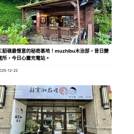
三貂嶺最愜意的秘密基地！muzhibu木治部，昔日變
電所，今日心靈充電站。
025-12-22