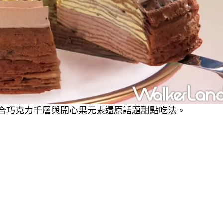
結合巧克力千層與開心果元素還原話題甜點吃法。