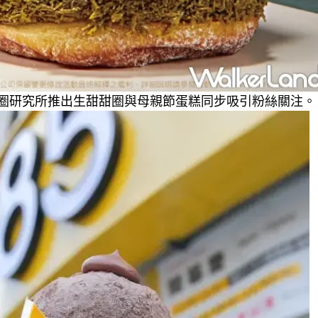
甜圈研究所推出生甜甜圈與母親節蛋糕同步吸引粉絲關注。