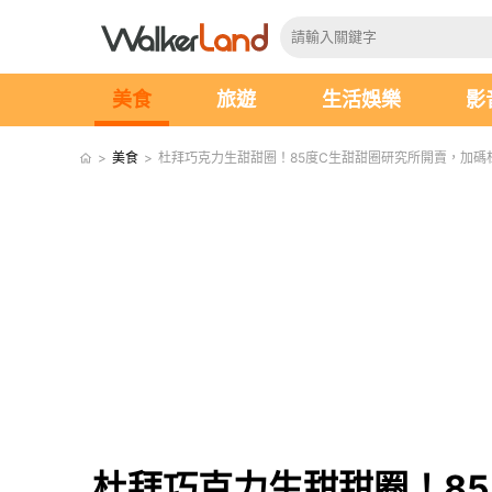
美食
旅遊
生活娛樂
影
>
美食
>
杜拜巧克力生甜甜圈！85度C生甜甜圈研究所開賣，加碼
杜拜巧克力生甜甜圈！8