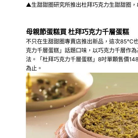
▲生甜甜圈研究所推出杜拜巧克力生甜甜圈，
母親節蛋糕買 杜拜巧克力千層蛋糕
不只在生甜甜圈專賣店推出新品，這次85°
克力千層蛋糕」話題口味，以巧克力千層作為
法。「杜拜巧克力千層蛋糕」8吋單顆售價14
為止。