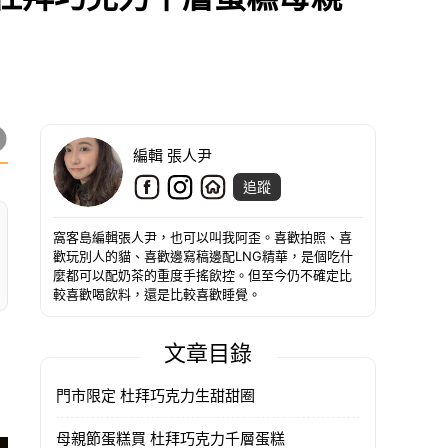
編輯 張人尹
追蹤
窩客島編輯張人尹，也可以叫我阿歪。喜歡拍照、喜
歡玩別人的貓、喜歡邊寫稿邊配LNG精華，是個吃什
麼都可以配奶茶的重度手搖飲控。但至今仍不確定比
較喜歡喝飲料，還是比較喜歡睡覺。
文章目錄
門市限定 杜拜巧克力生甜甜圈
母親節蛋糕買 杜拜巧克力千層蛋糕