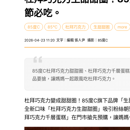
節必吃。
85度C
85°C
杜拜巧克力
生甜甜圈
more
2026-04-23 11:20
文字：編輯 張人尹
攝影：85度C
85度C杜拜巧克力甜甜圈、杜拜巧克力千層蛋
品要搶，讓媽媽一起跟風吃杜拜巧克力。
杜拜巧克力變成甜甜圈！85度C旗下品牌「
全新口味「杜拜巧克力生甜甜圈」吸引粉絲朝
拜巧克力千層蛋糕」在門市搶先預購，讓媽媽