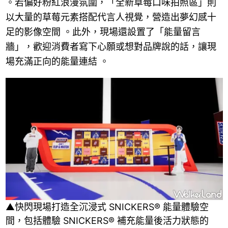
。若偏好粉紅浪漫氛圍，「全新草莓口味拍照區」則
以大量的草莓元素搭配代言人視覺，營造出夢幻感十
足的影像空間 。此外，現場還設置了「能量留言
牆」，歡迎消費者寫下心願或想對品牌說的話，讓現
場充滿正向的能量連結 。
▲快閃現場打造全沉浸式 SNICKERS® 能量體驗空
間，包括體驗 SNICKERS® 補充能量後活力狀態的