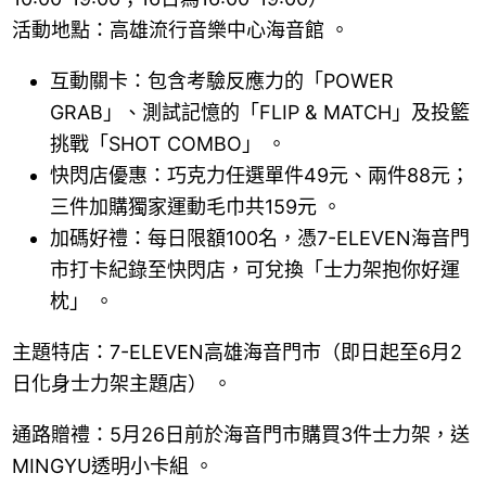
活動地點：高雄流行音樂中心海音館 。
互動關卡：包含考驗反應力的「POWER
GRAB」、測試記憶的「FLIP & MATCH」及投籃
挑戰「SHOT COMBO」 。
快閃店優惠：巧克力任選單件49元、兩件88元；
三件加購獨家運動毛巾共159元 。
加碼好禮：每日限額100名，憑7-ELEVEN海音門
市打卡紀錄至快閃店，可兌換「士力架抱你好運
枕」 。
主題特店：7-ELEVEN高雄海音門市（即日起至6月2
日化身士力架主題店） 。
通路贈禮：5月26日前於海音門市購買3件士力架，送
MINGYU透明小卡組 。