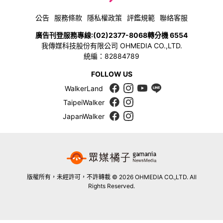
公告
服務條款
隱私權政策
評鑑規範
聯絡客服
廣告刊登服務專線:
(02)2377-8068
轉分機 6554
我傳媒科技股份有限公司 OHMEDIA CO.,LTD.
統編：82884789
FOLLOW US
WalkerLand
TaipeiWalker
JapanWalker
版權所有，未經許可，不許轉載 © 2026 OHMEDIA CO.,LTD. All
Rights Reserved.