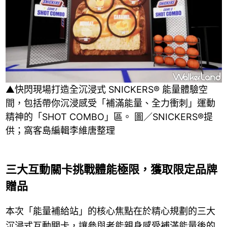
▲快閃現場打造全沉浸式 SNICKERS® 能量體驗空
間，包括帶你沉浸感受「補滿能量、全力衝刺」運動
精神的「SHOT COMBO」區。 圖／SNICKERS®提
供；窩客島編輯李維唐整理
三大互動關卡挑戰體能極限，獲取限定品牌
贈品
本次「能量補給站」的核心焦點在於精心規劃的三大
沉浸式互動關卡，讓參與者能親身感受補滿能量後的