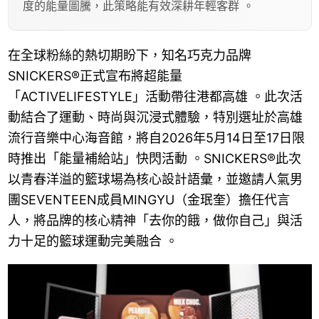
度的能量圖騰，此策略能有效深耕年輕客群 。
在全球粉絲的熱切期盼下，知名巧克力品牌
SNICKERS®正式宣布將超能量
「ACTIVELIFESTYLE」活動帶往港都高雄 。此次活
動結合了運動、時尚與沉浸式體驗，特別選址於高雄
流行音樂中心海音館，將自2026年5月14日至17日限
時推出「能量補給站」快閃活動 。SNICKERS®此次
以青春洋溢的籃球場為核心設計語彙，並邀請人氣男
團SEVENTEEN成員MINGYU（金珉奎）擔任代言
人，將品牌的核心精神「去你的餓，做你自己」與活
力十足的籃球運動完美融合 。