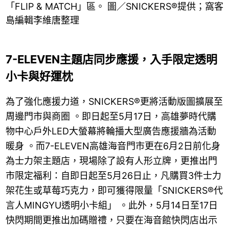
「FLIP & MATCH」區。 圖／SNICKERS®提供；窩客
島編輯李維唐整理
7-ELEVEN主題店同步應援，入手限定透明
小卡與好運枕
為了強化應援力道，SNICKERS®更將活動版圖擴展至
周邊門市與商圈 。即日起至5月17日，高雄夢時代購
物中心戶外LED大螢幕將輪播大型廣告應援牆為活動
暖身 。而7-ELEVEN高雄海音門市更在6月2日前化身
為士力架主題店，現場除了設有人形立牌，更推出門
市限定福利：自即日起至5月26日止，凡購買3件士力
架花生或草莓巧克力，即可獲得限量「SNICKERS®代
言人MINGYU透明小卡組」 。此外，5月14日至17日
快閃期間更推出加碼贈禮，只要在海音館快閃店出示