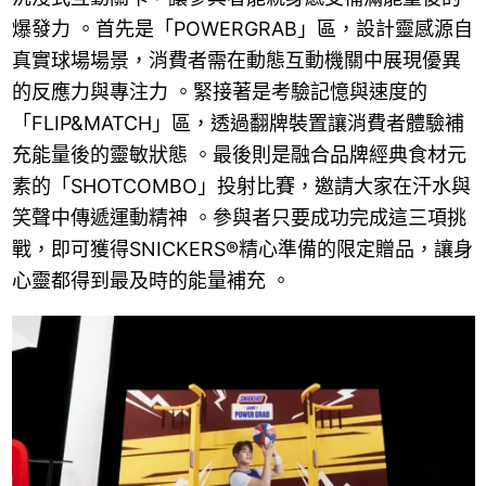
爆發力 。首先是「POWERGRAB」區，設計靈感源自
真實球場場景，消費者需在動態互動機關中展現優異
的反應力與專注力 。緊接著是考驗記憶與速度的
「FLIP&MATCH」區，透過翻牌裝置讓消費者體驗補
充能量後的靈敏狀態 。最後則是融合品牌經典食材元
素的「SHOTCOMBO」投射比賽，邀請大家在汗水與
笑聲中傳遞運動精神 。參與者只要成功完成這三項挑
戰，即可獲得SNICKERS®精心準備的限定贈品，讓身
心靈都得到最及時的能量補充 。