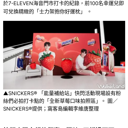
於7-ELEVEN海音門市打卡的紀錄，前100名幸運兒即
可兌換精緻的「士力架抱你好運枕」 。
▲SNICKERS® 「能量補給站」快閃活動現場設有粉
絲們必拍打卡點的「全新草莓口味拍照區」。 圖／
SNICKERS®提供；窩客島編輯李維唐整理