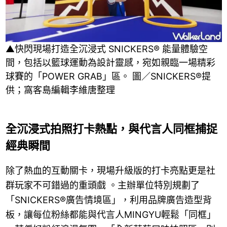
▲快閃現場打造全沉浸式 SNICKERS® 能量體驗空
間，包括以籃球運動為設計靈感，宛如親臨一場精彩
球賽的「POWER GRAB」區。 圖／SNICKERS®提
供；窩客島編輯李維唐整理
全沉浸式拍照打卡熱點，與代言人同框捕捉
經典瞬間
除了熱血的互動關卡，現場升級版的打卡亮點更是社
群玩家不可錯過的重頭戲 。主辦單位特別規劃了
「SNICKERS®廣告情境區」，利用品牌廣告造型背
板，讓每位粉絲都能與代言人MINGYU輕鬆「同框」