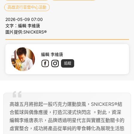
高雄流行音樂中心活動
2026-05-09 07:00
文字：編輯 李維唐
圖片提供:SNICKERS®
編輯 李維唐
追蹤
高雄五月將掀起一股巧克力運動旋風，SNICKERS®結
合籃球與偶像應援，打造沉浸式快閃店 。對此，資深
編輯李維唐表示，品牌透過明星代言與實體互動關卡的
虛實整合，成功將產品從單純的零食轉化為展現生活態