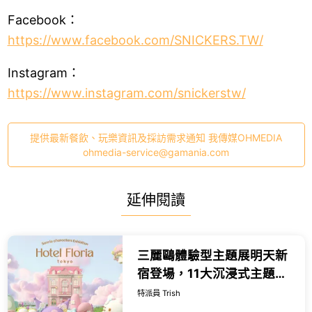
Facebook：
https://www.facebook.com/SNICKERS.TW/
Instagram：
https://www.instagram.com/snickerstw/
提供最新餐飲、玩樂資訊及採訪需求通知 我傳媒OHMEDIA
ohmedia-service@gamania.com
延伸閱讀
三麗鷗體驗型主題展明天新
宿登場，11大沉浸式主題
展、限定周邊商品， 帶你走
特派員 Trish
入三麗鷗明星們的夢幻飯