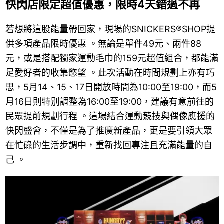
快閃店限定超值優惠，限時4天錯過不再
若想將這股能量帶回家，現場的SNICKERS®SHOP提
供多項產品限時優惠 。無論是單件49元、兩件88
元，或是搭配獨家運動毛巾的159元超值組合，都能滿
足愛好者的收集慾望 。此次活動在時間規劃上亦有巧
思，5月14、15、17日開放時間為10:00至19:00，而5
月16日則特別調整為16:00至19:00，建議有意前往的
民眾提前規劃行程 。這場結合運動競技與偶像應援的
快閃盛會，不僅是為了推廣新產品，更是要引領大眾
在忙碌的生活步調中，重新找回專注且充滿能量的自
己 。