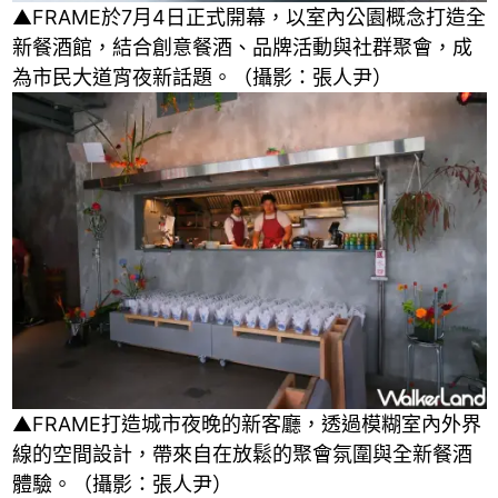
▲FRAME於7月4日正式開幕，以室內公園概念打造全
新餐酒館，結合創意餐酒、品牌活動與社群聚會，成
為市民大道宵夜新話題。（攝影：張人尹）
▲FRAME打造城市夜晚的新客廳，透過模糊室內外界
線的空間設計，帶來自在放鬆的聚會氛圍與全新餐酒
體驗。（攝影：張人尹）