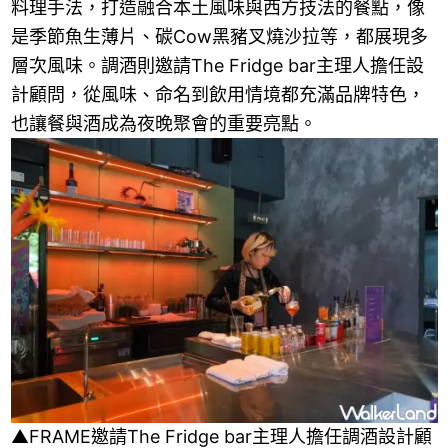
料理手法，打造融合本土風味與西方技法的餐點，像
是季節魚生薄片、碳Cow黑豬叉燒沙拉等，都展現多
層次風味。調酒則邀請The Fridge bar主理人擔任設
計顧問，從風味、命名到飲用情境都充滿品牌特色，
也讓餐與酒成為夜晚聚會的重要亮點。
▲FRAME邀請The Fridge bar主理人擔任調酒設計顧