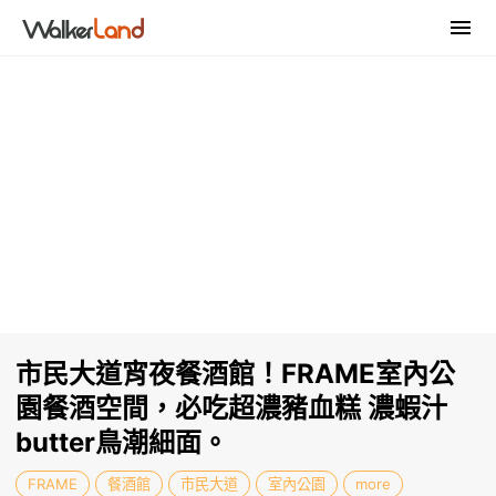
市民大道宵夜餐酒館！FRAME室內公
園餐酒空間，必吃超濃豬血糕 濃蝦汁
butter鳥潮細面。
FRAME
餐酒館
市民大道
室內公園
more