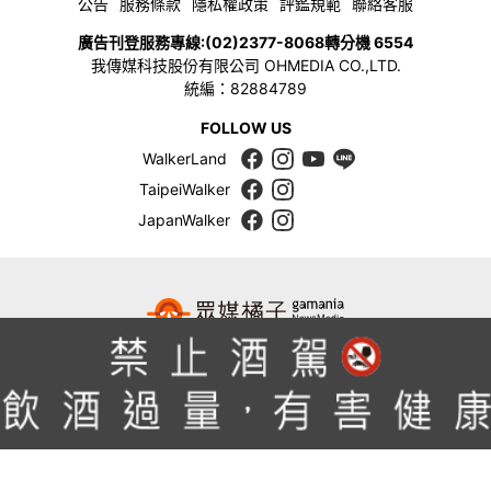
公告
服務條款
隱私權政策
評鑑規範
聯絡客服
廣告刊登服務專線:
(02)2377-8068
轉分機 6554
我傳媒科技股份有限公司 OHMEDIA CO.,LTD.
統編：82884789
FOLLOW US
WalkerLand
TaipeiWalker
JapanWalker
版權所有，未經許可，不許轉載 © 2026 OHMEDIA CO.,LTD. All
Rights Reserved.