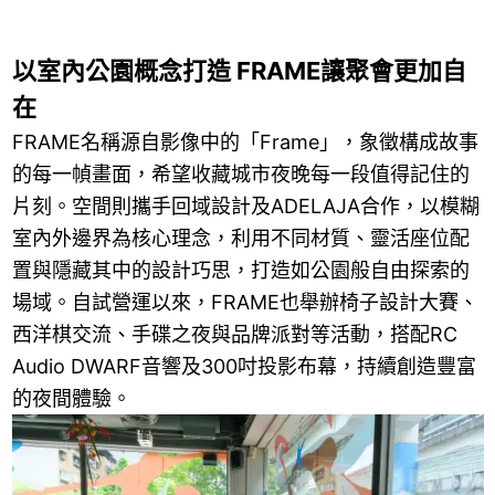
以室內公園概念打造 FRAME讓聚會更加自
在
FRAME名稱源自影像中的「Frame」，象徵構成故事
的每一幀畫面，希望收藏城市夜晚每一段值得記住的
片刻。空間則攜手回域設計及ADELAJA合作，以模糊
室內外邊界為核心理念，利用不同材質、靈活座位配
置與隱藏其中的設計巧思，打造如公園般自由探索的
場域。自試營運以來，FRAME也舉辦椅子設計大賽、
西洋棋交流、手碟之夜與品牌派對等活動，搭配RC
Audio DWARF音響及300吋投影布幕，持續創造豐富
的夜間體驗。