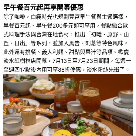
早午餐百元起再享開幕優惠
除了咖啡，白霧時光也規劃豐富早午餐與主餐選擇，
早餐百元起、早午餐200多元即可享用，餐點融合歐
式料理手法與台灣在地食材，推出「初曦、原野、山
丘、日出」等系列，並加入馬告、刺蔥等特色風味。
此外還有排餐、義大利麵、甜點與果汁等品項。歡慶
淡水紅樹林店開幕，7月13日至7月23日期間，每週一
至週四17點後內用可享88折優惠，淡水粉絲先衝了。