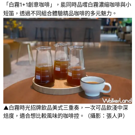
「白霧1+1創意咖啡」，能同時品嚐白霧濃縮咖啡與小
短笛，透過不同組合體驗精品咖啡的多元魅力。
▲白霧時光招牌飲品美式三重奏，一次可品飲淺中深
焙度，適合想比較風味的咖啡控。（攝影：張人尹）