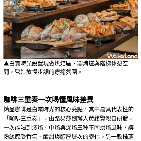
▲白霧時光設置現做烘焙區、窯烤爐與階梯休憩空
間，營造放慢步調的療癒氛圍。
咖啡三重奏一次喝懂風味差異
精品咖啡是白霧時光的核心亮點，其中最具代表性的
「咖啡三重奏」，由路易莎創辦人黃銘賢親自研發，
一次能喝到淺焙、中焙與深焙三種不同烘焙風味，讓
粉絲感受香氣、酸甜與醇厚層次的變化。另一款推薦