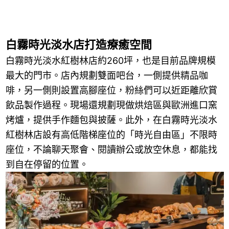
白霧時光淡水店打造療癒空間
白霧時光淡水紅樹林店約260坪，也是目前品牌規模
最大的門市。店內規劃雙面吧台，一側提供精品咖
啡，另一側則設置高腳座位，粉絲們可以近距離欣賞
飲品製作過程。現場還規劃現做烘焙區與歐洲進口窯
烤爐，提供手作麵包與披薩。此外，在白霧時光淡水
紅樹林店設有高低階梯座位的「時光自由區」不限時
座位，不論聊天聚會、閱讀辦公或放空休息，都能找
到自在停留的位置。