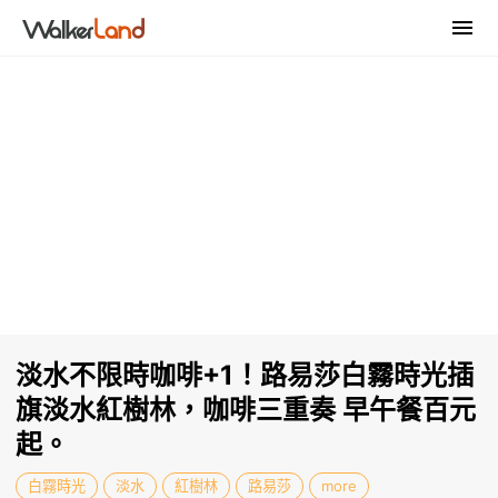
淡水不限時咖啡+1！路易莎白霧時光插
旗淡水紅樹林，咖啡三重奏 早午餐百元
起。
白霧時光
淡水
紅樹林
路易莎
more