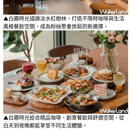
▲白霧時光插旗淡水紅樹林，打造不限時咖啡與生活
風格餐飲空間，成為粉絲聚會放鬆的新選擇。
▲白霧時光結合精品咖啡、創意餐飲與舒適空間，從
白天到夜晚都能享受不同生活體驗。