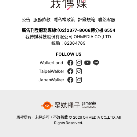
公告
服務條款
隱私權政策
評鑑規範
聯絡客服
廣告刊登服務專線:
(02)2377-8068
轉分機 6554
我傳媒科技股份有限公司 OHMEDIA CO.,LTD.
統編：82884789
FOLLOW US
WalkerLand
TaipeiWalker
JapanWalker
版權所有，未經許可，不許轉載 © 2026 OHMEDIA CO.,LTD. All
Rights Reserved.