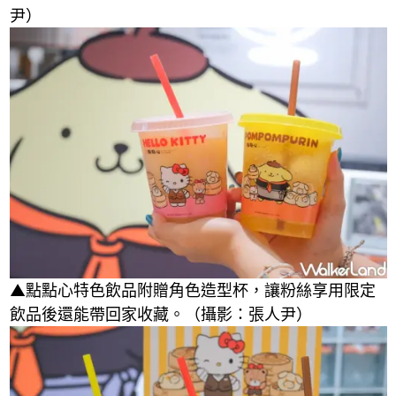
尹）
▲點點心特色飲品附贈角色造型杯，讓粉絲享用限定
飲品後還能帶回家收藏。（攝影：張人尹）