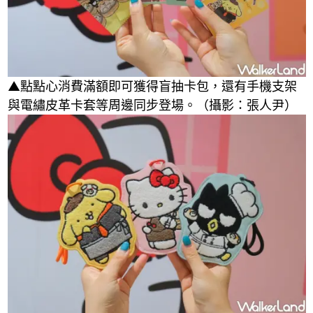
▲點點心消費滿額即可獲得盲抽卡包，還有手機支架
與電繡皮革卡套等周邊同步登場。（攝影：張人尹）