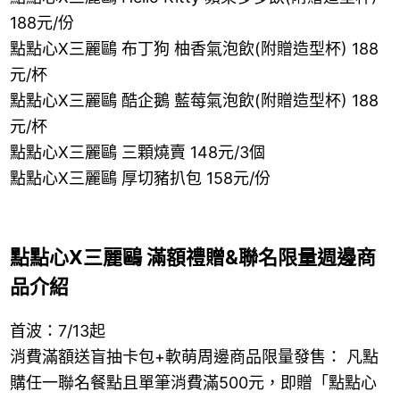
188元/份
點點心X三麗鷗 布丁狗 柚香氣泡飲(附贈造型杯) 188
元/杯
點點心X三麗鷗 酷企鵝 藍莓氣泡飲(附贈造型杯) 188
元/杯
點點心X三麗鷗 三顆燒賣 148元/3個
點點心X三麗鷗 厚切豬扒包 158元/份
點點心X三麗鷗 滿額禮贈&聯名限量週邊商
品介紹
首波：7/13起
消費滿額送盲抽卡包+軟萌周邊商品限量發售： 凡點
購任一聯名餐點且單筆消費滿500元，即贈「點點心