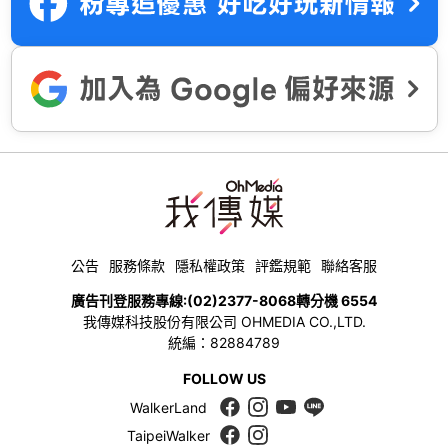
公告
服務條款
隱私權政策
評鑑規範
聯絡客服
廣告刊登服務專線:
(02)2377-8068
轉分機 6554
我傳媒科技股份有限公司 OHMEDIA CO.,LTD.
統編：82884789
FOLLOW US
WalkerLand
TaipeiWalker