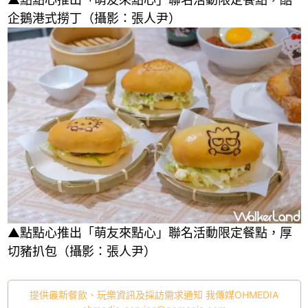
企鵝港式撈丁（攝影：張人尹）
▲點點心推出「萌友來點心」聯名活動限定餐點，厚
切豬扒包（攝影：張人尹）
提供最新餐飲、玩樂資訊及採訪需求通知 我傳媒OHMEDIA