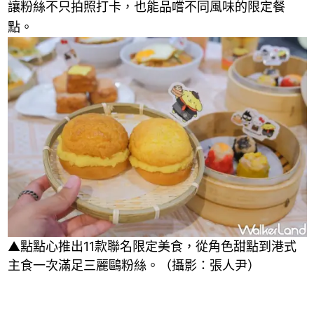
讓粉絲不只拍照打卡，也能品嚐不同風味的限定餐
點。
▲點點心推出11款聯名限定美食，從角色甜點到港式
主食一次滿足三麗鷗粉絲。（攝影：張人尹）