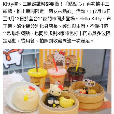
Kitty控、三麗鷗鐵粉都要衝！「點點心」再次攜手三
麗鷗，推出期間限定「萌友來點心」活動，自7月13日
至9月13日於全台21家門市同步登場。Hello Kitty、布
丁狗、酷企鵝分別化身店長、經理與主廚，不僅打造
11款聯名餐點，也同步規劃8家特色打卡門市與多波限
定活動，從用餐、拍照到收藏周邊一次滿足。