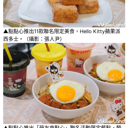
▲點點心推出11款聯名限定美食，Hello Kitty蘋果派
西多士。（攝影：張人尹）
▲點點心推出「萌友來點心」聯名活動限定餐點，酷