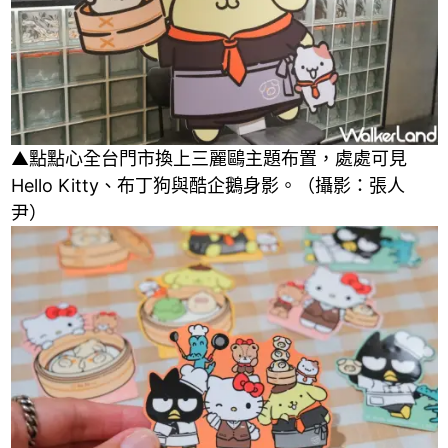
▲點點心全台門市換上三麗鷗主題布置，處處可見
Hello Kitty、布丁狗與酷企鵝身影。（攝影：張人
尹）