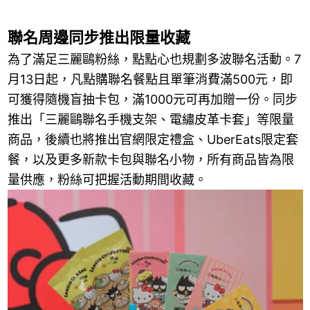
聯名周邊同步推出限量收藏
為了滿足三麗鷗粉絲，點點心也規劃多波聯名活動。7
月13日起，凡點購聯名餐點且單筆消費滿500元，即
可獲得隨機盲抽卡包，滿1000元可再加贈一份。同步
推出「三麗鷗聯名手機支架、電繡皮革卡套」等限量
商品，後續也將推出官網限定禮盒、UberEats限定套
餐，以及更多新款卡包與聯名小物，所有商品皆為限
量供應，粉絲可把握活動期間收藏。