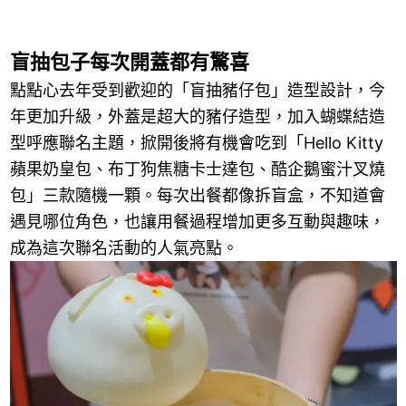
盲抽包子每次開蓋都有驚喜
點點心去年受到歡迎的「盲抽豬仔包」造型設計，今
年更加升級，外蓋是超大的豬仔造型，加入蝴蝶結造
型呼應聯名主題，掀開後將有機會吃到「Hello Kitty
蘋果奶皇包、布丁狗焦糖卡士達包、酷企鵝蜜汁叉燒
包」三款隨機一顆。每次出餐都像拆盲盒，不知道會
遇見哪位角色，也讓用餐過程增加更多互動與趣味，
成為這次聯名活動的人氣亮點。