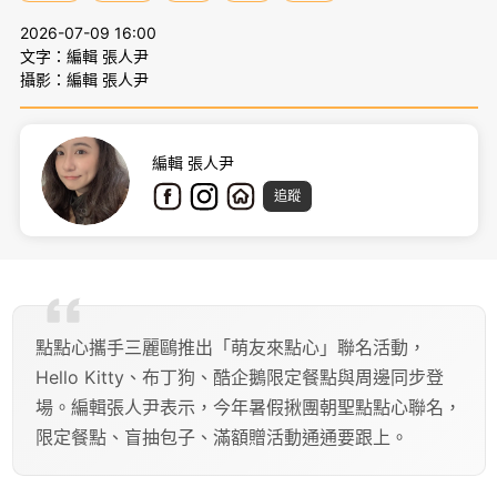
2026-07-09 16:00
文字：編輯 張人尹
攝影：編輯 張人尹
編輯 張人尹
追蹤
點點心攜手三麗鷗推出「萌友來點心」聯名活動，
Hello Kitty、布丁狗、酷企鵝限定餐點與周邊同步登
場。編輯張人尹表示，今年暑假揪團朝聖點點心聯名，
限定餐點、盲抽包子、滿額贈活動通通要跟上。