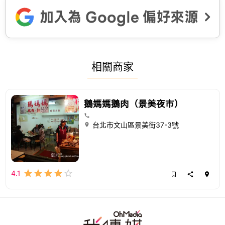
相關商家
鵝媽媽鵝肉（景美夜市）
台北市文山區景美街37-3號
4.1