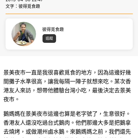
文字：彼得覓食趣
彼得覓食趣
追蹤
景美夜市一直是我很喜歡覓食的地方，因為這邊好幾
間攤子水準很高，讓我每隔一陣子就想來吃。某次香
港友人來訪，想帶他體驗台灣小吃，最後決定去景美
夜市。
鵝媽媽在景美夜市這邊也算是老字號了，生意很好。
香港友人還沒吃過台式鵝肉。他們那邊大多是把鵝拿
去燒烤，或做潮州鹵水鵝。來鵝媽媽之前，我們還先