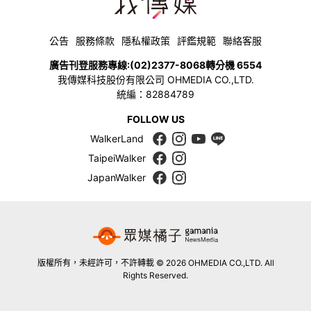
公告
服務條款
隱私權政策
評鑑規範
聯絡客服
廣告刊登服務專線:
(02)2377-8068
轉分機 6554
我傳媒科技股份有限公司 OHMEDIA CO.,LTD.
統編：82884789
FOLLOW US
WalkerLand
TaipeiWalker
JapanWalker
版權所有，未經許可，不許轉載 © 2026 OHMEDIA CO.,LTD. All
Rights Reserved.