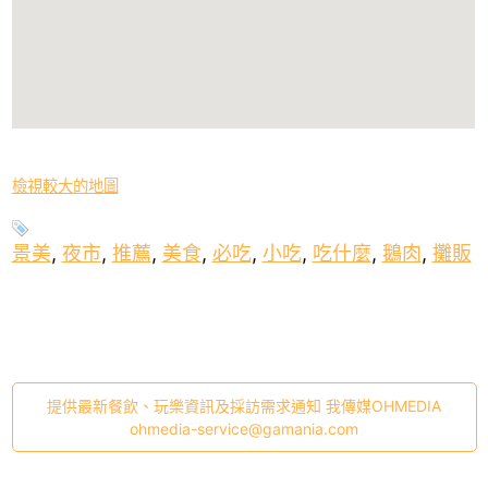
檢視較大的地圖
景美
,
夜市
,
推薦
,
美食
,
必吃
,
小吃
,
吃什麼
,
鵝肉
,
攤販
提供最新餐飲、玩樂資訊及採訪需求通知 我傳媒OHMEDIA
ohmedia-service@gamania.com