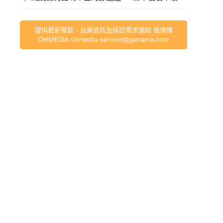
提供最新餐飲、玩樂資訊及採訪需求通知 我傳媒
OHMEDIA
ohmedia-service@gamania.com