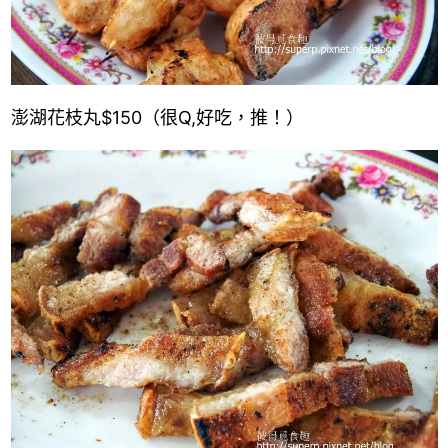
澎湖花枝丸
$150
（很
Q,
好吃，推！）