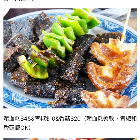
豬血糕
$45
&
青椒
$10
&
香菇
$20
（豬血糕柔軟，青椒和
香菇都OK）