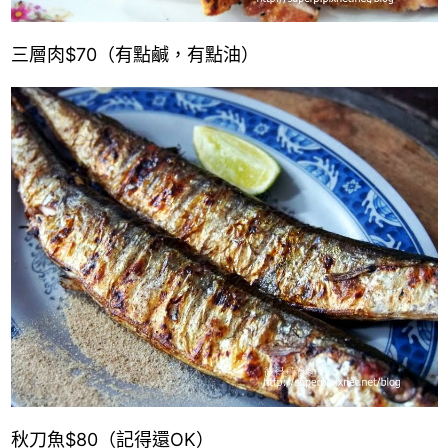
三層肉
$70
（有點鹹，有點油）
秋刀魚
$80
（記得還OK）