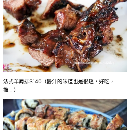
法式羊肩排
$140
（醬汁的味道也是很透，好吃，
推！）