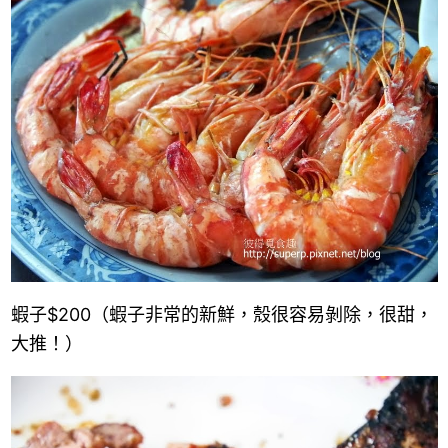
蝦子
$200
（蝦子非常的新鮮，殼很容易剝除，很甜，
大推！）