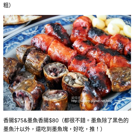
粗）
香腸
$75
&
墨魚香腸
$80
（都很不錯。墨魚除了黑色的
墨魚汁以外，還吃到墨魚塊，好吃，推！）