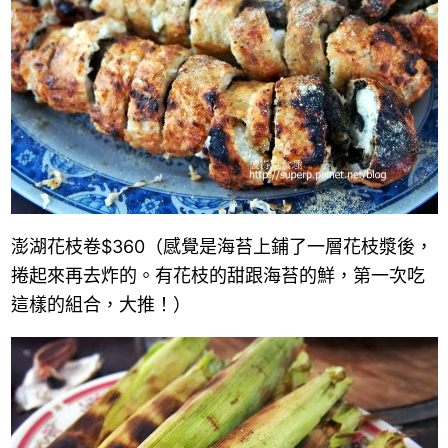
澎湖花枝卷
$360
（感覺是海苔上鋪了一層花枝漿後，
捲起來再去炸的。有花枝的甜跟海苔的鮮，第一次吃
這樣的組合，大推！）