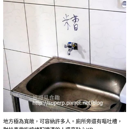
地方極為寬敞，可容納許多人。廁所旁還有嘔吐槽，