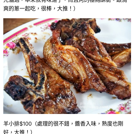
爽的蔥一起吃，很棒，大推！）
羊小排
$100
（處理的很不錯，醬香入味，熟度也剛
好，大推！）