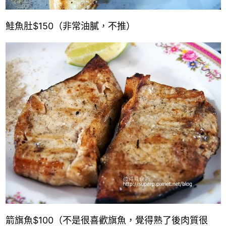
鮭魚肚
$150
（非常油膩，不推）
箭旗魚
$100
（不是很喜歡旗魚，覺得熟了後肉質很