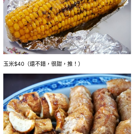
玉米
$40
（還不錯，很甜，推！）