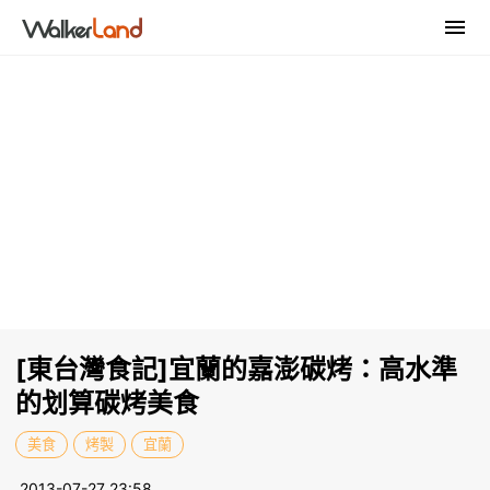
[東台灣食記]宜蘭的嘉澎碳烤：高水準
的划算碳烤美食
美食
烤製
宜蘭
2013-07-27 23:58