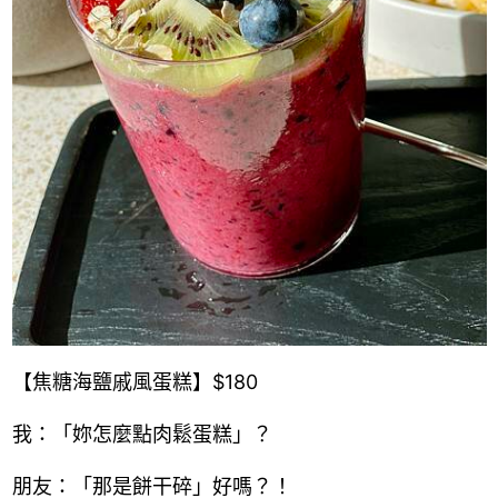
【焦糖海鹽戚風蛋糕】$180
我：「妳怎麼點肉鬆蛋糕」？
朋友：「那是餅干碎」好嗎？！