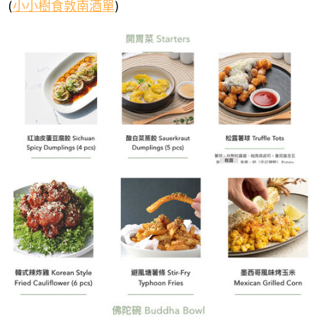
(
小小樹食敦南酒單
)