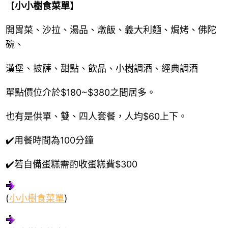
【
小小樹食菜單
】
開胃菜、沙拉、湯品、燉飯、義大利麵、焗烤、佛陀
碗、
漢堡、披薩、甜點、飲品、小樹調酒、經典調酒
單點價位介於$180~$380之間居多。
也有是供單、雙、四人套餐，人均$60上下。
✔️用餐時間為100分鐘
✔️若自備蛋糕需酌收蛋糕費$300
(
小小樹食菜單
)