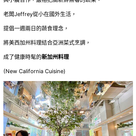
老闆Jeffrey從小在國外生活，
提倡一週兩日的蔬食理念，
將美西加州料理結合亞洲菜式烹調，
成了健康時髦的
新加州料理
(New California Cuisine)