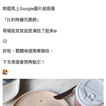
她還馬上Google圖片給我看
「比利時蓮花脆餅」
現場氣氛就這麼凍結了起來❄️
好啦，整體味道簡單融恰，
下次來還會想再點它！