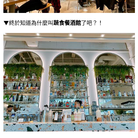
▼終於知道為什麼叫
蔬食餐酒館
了吧？！