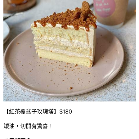
【紅茶覆盆子玫瑰塔】$180
矮油，切開有驚喜！