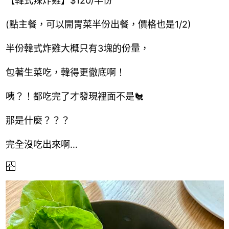
【韓式辣炸雞】$120/半份
(點主餐，可以開胃菜半份出餐，價格也是1/2)
半份韓式炸雞大概只有3塊的份量，
包著生菜吃，韓得更徹底啊！
咦？！都吃完了才發現裡面不是🐔
那是什麼？？？
完全沒吃出來啊…