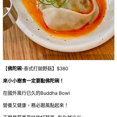
【
佛陀碗
-泰式打拋野菇】$380
來小小樹食一定要點佛陀碗！
在國外風行已久的Buddha Bowl
營養又健康，務必跟風點起來！