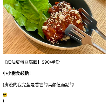
【紅油皮蛋豆腐餃】$90/半份
小小樹食必點！
(膚淺的我完全是看它的高顏值而點的
)