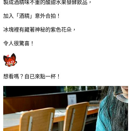
製成酒精味不重的酸甜水果發酵飲品，
加入「酒精」意外合拍！
冰塊裡有藏著神秘的紫色花朵，
令人很驚喜！
想看嗎？自已來點一杯！