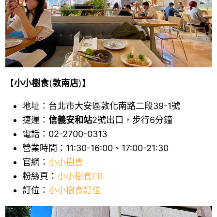
【
小小樹食
(
敦南店
)】
地址：台北市大安區敦化南路二段39-1號
捷運：
信義安和站
2號出口，步行6分鐘
電話：02-2700-0313
營業時間：11:30-16:00、17:00-21:30
官網：
小小樹食
粉絲頁：
小小樹食FB
訂位：
小小樹食訂位