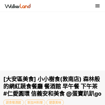
[大安區美食] 小小樹食(敦南店) 森林般
的網紅蔬食餐廳 餐酒館 早午餐 下午茶
#仁愛圓環 信義安和美食 @蛋寶趴趴go
蔬食餐酒館
新加州料理
健康美味