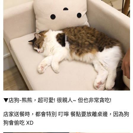
▼店狗-熊熊，超可愛! 很親人~ 但也非常貪吃!
店家送餐時，都會特別 叮嚀 餐點要放離桌邊，因為狗
狗會偷吃 XD