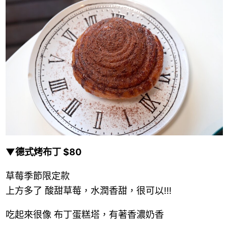
▼德式烤布丁 $80
草莓季節限定款
上方多了 酸甜草莓，水潤香甜，很可以!!!
吃起來很像 布丁蛋糕塔，有著香濃奶香