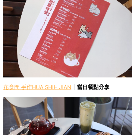
花食間 手作HUA SHIH JIAN
｜
當日餐點分享