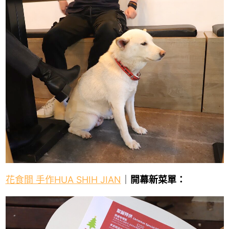
花食間 手作HUA SHIH JIAN
｜
開幕新菜單：