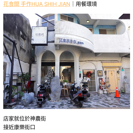
花食間 手作HUA SHIH JIAN
｜用餐環境
店家就位於神農街
接近康樂街口