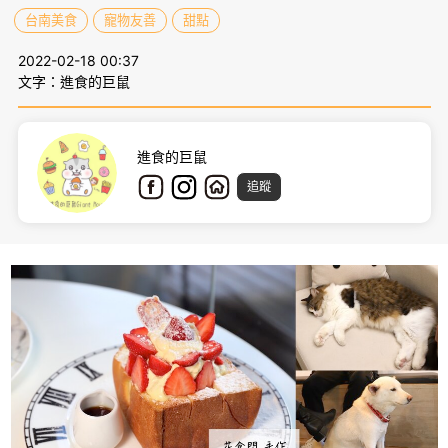
台南美食
寵物友善
甜點
2022-02-18 00:37
文字：進食的巨鼠
進食的巨鼠
追蹤