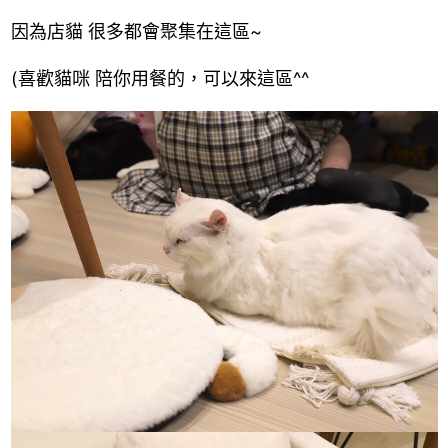
因為店貓 很多都會聚集在這區~
(喜歡貓咪 陪你用餐的，可以來這區^^