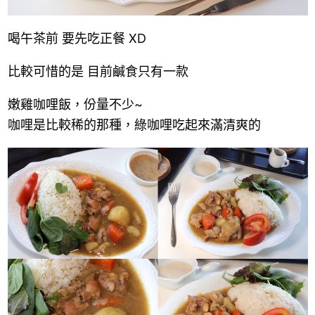
喝午茶前 要先吃正餐 XD
比較可惜的是 目前鹹食只有一款
嫩雞咖哩飯，份量不少~
咖哩是比較稀的那種，綠咖哩吃起來滿清爽的