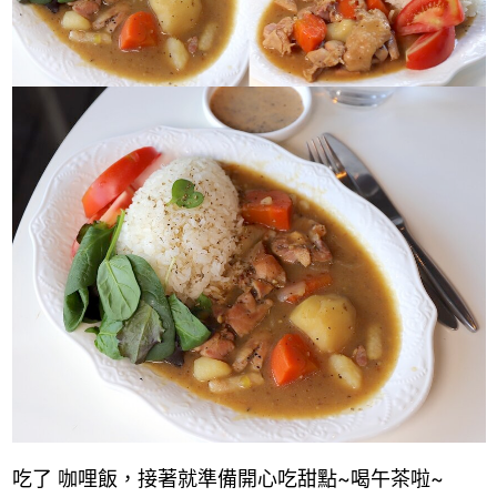
吃了 咖哩飯，接著就準備開心吃甜點~喝午茶啦~