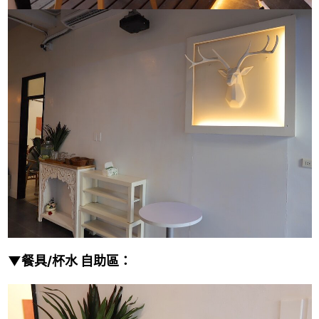
▼餐具/杯水 自助區：