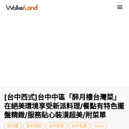
[台中西式]台中中區「醉月樓台灣菜」
在絕美環境享受新派料理/餐點有特色擺
盤精緻/服務貼心裝潢超美/附菜單
醉月樓
台中景點
台中美食
台中名產
more