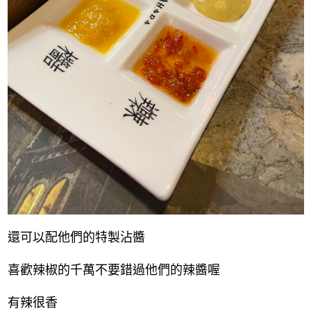
還可以配他們的特製沾醬
喜歡辣椒的千萬不要錯過他們的辣醬喔
有辣很香