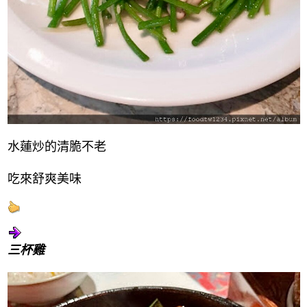
水蓮炒的清脆不老
吃來舒爽美味
三杯雞