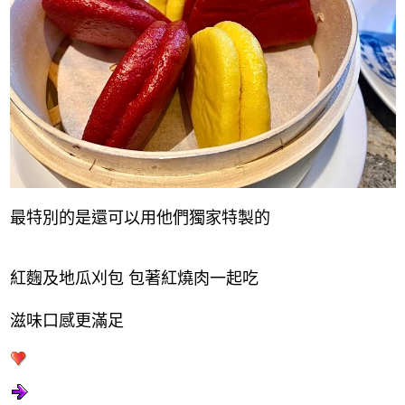
最特別的是還可以用他們獨家特製的
紅麴及地瓜刈包 包著紅燒肉一起吃
滋味口感更滿足