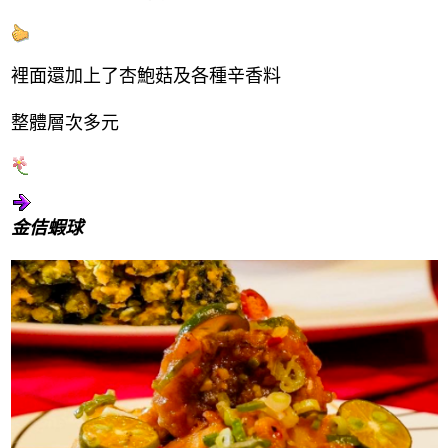
裡面還加上了杏鮑菇及各種辛香料
整體層次多元
金佶蝦球