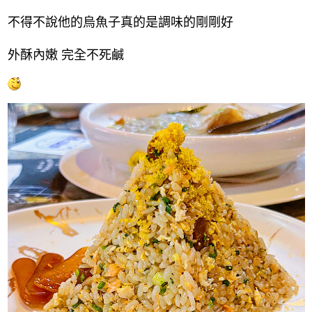
不得不說他的烏魚子真的是調味的剛剛好
外酥內嫩 完全不死鹹