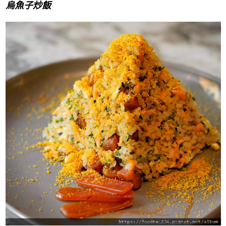
烏魚子炒飯