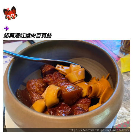
紹興酒紅燒肉百頁結