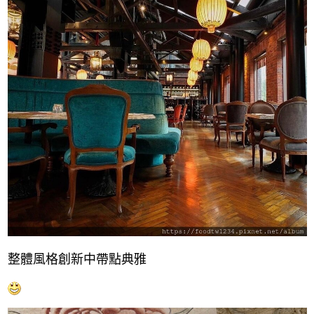
整體風格創新中帶點典雅