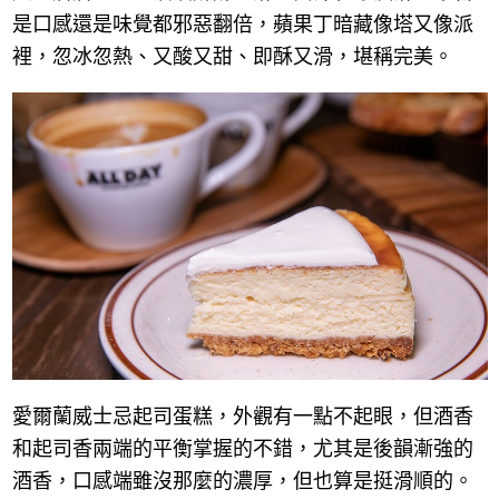
是口感還是味覺都邪惡翻倍，蘋果丁暗藏像塔又像派
裡，忽冰忽熱、又酸又甜、即酥又滑，堪稱完美。
愛爾蘭威士忌起司蛋糕，外觀有一點不起眼，但酒香
和起司香兩端的平衡掌握的不錯，尤其是後韻漸強的
酒香，口感端雖沒那麼的濃厚，但也算是挺滑順的。