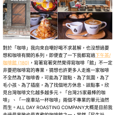
對於「咖啡」我向來自嘲好喝不求甚解，也沒想過要
想和咖啡有關的系列，即便查了一下我都寫過
下午茶/
咖啡館 (180)
，寫著寫著突然覺得寫咖啡「館」不一定
非要把咖啡寫的專業，猜想也許更多人走進一家咖啡
不全然為了咖啡香，可能為了甜點、為了氛圍，為了
毛小孩、為了插座，為了找個地方休息、談點事。欣
見台灣咖啡文化越多越多元。「台灣25家最棒的咖
啡」、「一座車站一杯咖啡」兩個不專業的單元油然
而生。ALL DAY ROASTING COMPANY大概是目前我
去過最寬敞也最喜歡的咖啡館之一，當然「民生社