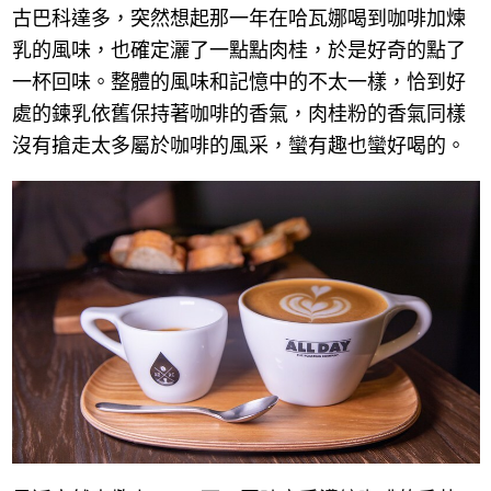
古巴科達多，突然想起那一年在哈瓦娜喝到咖啡加煉
乳的風味，也確定灑了一點點肉桂，於是好奇的點了
一杯回味。整體的風味和記憶中的不太一樣，恰到好
處的鍊乳依舊保持著咖啡的香氣，肉桂粉的香氣同樣
沒有搶走太多屬於咖啡的風采，蠻有趣也蠻好喝的。