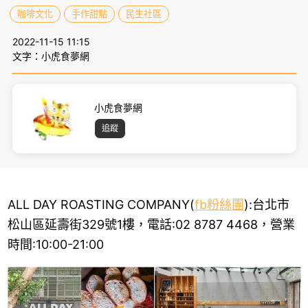
咖啡文化
手作甜點
民生社區
2022-11-15 11:15
文字：小虎食夢網
小虎食夢網
追蹤
ALL DAY ROASTING COMPANY(
fb粉絲團
):台北市
松山區延壽街329號1樓，電話:02 8787 4468，營業
時間:10:00-21:00