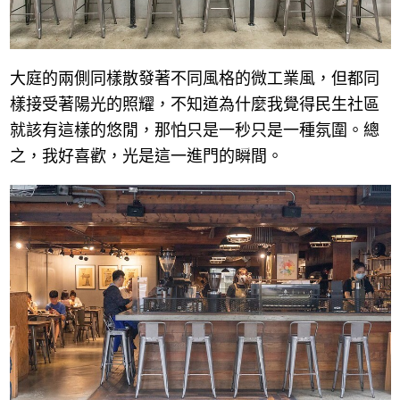
大庭的兩側同樣散發著不同風格的微工業風，但都同
樣接受著陽光的照耀，不知道為什麼我覺得民生社區
就該有這樣的悠閒，那怕只是一秒只是一種氛圍。總
之，我好喜歡，光是這一進門的瞬間。