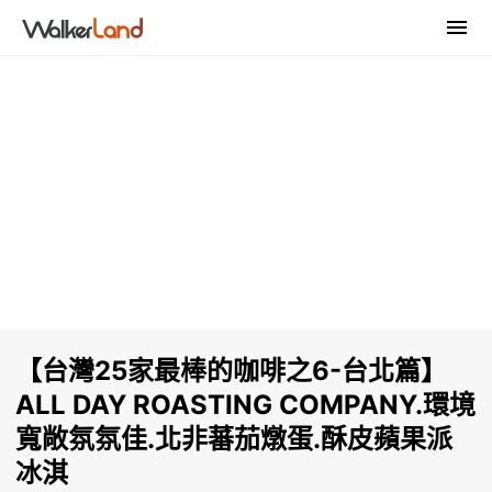
【台灣25家最棒的咖啡之6-台北篇】
ALL DAY ROASTING COMPANY.環境
寬敞氛氛佳.北非蕃茄燉蛋.酥皮蘋果派
冰淇