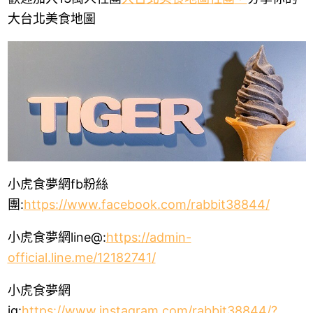
大台北美食地圖
小虎食夢網fb粉絲
團
:
https://www.facebook.com/rabbit38844/
小虎食夢網line@
:
https://admin-
official.line.me/12182741
/
小虎食夢網
ig
:
h
ttps://www.instagram.com/rabbit38844/?