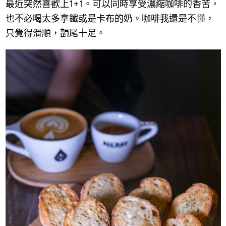
最近突然喜歡上1+1。可以同時享受濃縮咖啡的香苦，
也不必喝太多拿鐵或是卡布的奶。咖啡我還是不懂，
只覺得滑順，韻尾十足。