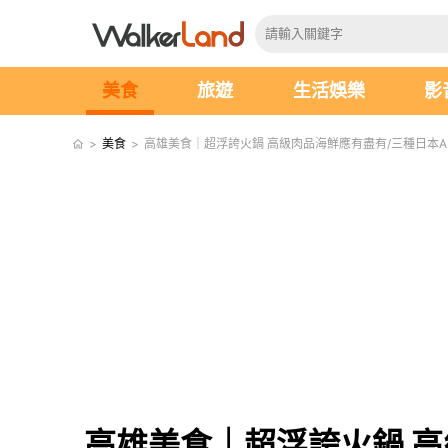
美食
旅遊
生活娛樂
影
>
美食
>
高雄美食｜超浮誇火鍋 高級肉品海鮮應有盡有/三種日本A
高雄美食｜超浮誇火鍋 高