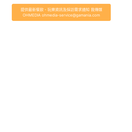
提供最新餐飲、玩樂資訊及採訪需求通知 我傳媒
OHMEDIA
ohmedia-service@gamania.com