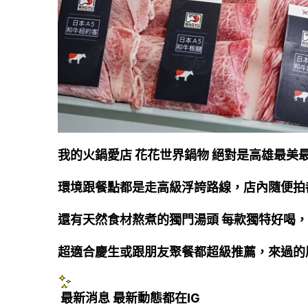
我的火鍋愛店 花花世界鍋物 絕對是高雄最美
環境跟餐點都是走高級浮誇路線，店內隨便拍
還有天然食材熬煮的獨門湯頭 每款獨特好喝，
超適合慶生或跟朋友聚餐都超級推薦，來過的朋
最新消息 最新動態都在IG