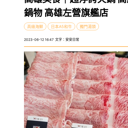
鍋物 高雄左營旗艦店
高級海鮮
日本A5和牛
獨門湯頭
2023-06-12 16:47
文字：安安日常