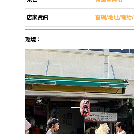
店家資訊
官網/地址/電話
環境：