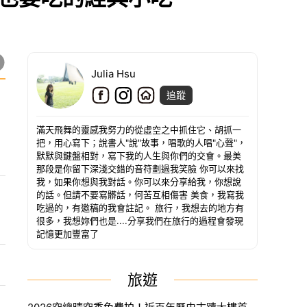
Julia Hsu
追蹤
​​滿天飛舞的靈感我努力的從虛空之中抓住它、胡抓一
把，用心寫下；說書人"說"故事，唱歌的人唱"心聲"，
默默與鍵盤相對，寫下我的人生與你們的交會。最美
那段是你留下深淺交錯的音符劃過我笑臉 你可以來找
我，如果你想與我對話。你可以來分享給我，你想說
的話。但請不要寫髒話，何苦互相傷害 美食，我寫我
吃過的，有邀稿的我會註記。 旅行，我想去的地方有
很多，我想妳們也是....分享我們在旅行的過程會發現
記憶更加豐富了
旅遊