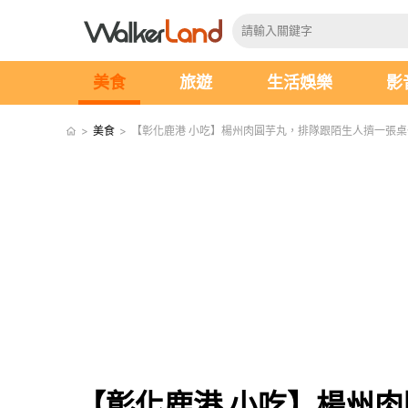
美食
旅遊
生活娛樂
影
>
美食
>
【彰化鹿港 小吃】楊州肉圓芋丸，排隊跟陌生人擠一張
【彰化鹿港 小吃】楊州