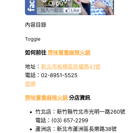
內容目錄
Toggle
如何前往
齊味鴛鴦麻辣火鍋
地址：
新北市板橋區民權路41號
電話：02-8951-5525
官網
齊味鴛鴦麻辣火鍋
分店資訊
竹北店：新竹縣竹北市光明一路260號
電話：(03) 657-2299
蘆洲店：新北市蘆洲區長樂路38號