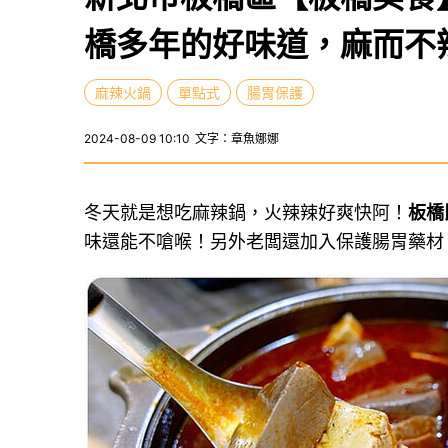
橋多年的好味道，麻而不
麻辣火鍋
單點式
腸胃保護
2024-08-09 10:10
文字：章魚娜娜
冬天就是想吃麻辣鍋，火辣辣好爽快阿！
板橋
味還能不嗆喉！另外老闆還加入保護腸胃藥材