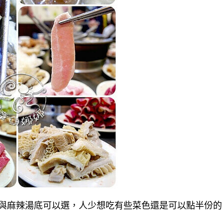
與麻辣湯底可以選，人少想吃有些菜色還是可以點半份的