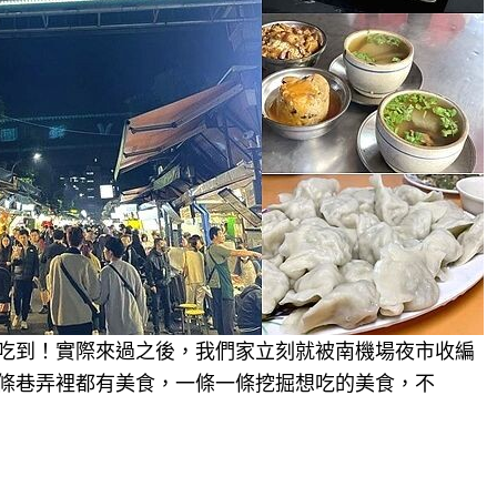
吃到！實際來過之後，我們家立刻就被南機場夜市收編
條巷弄裡都有美食，一條一條挖掘想吃的美食，不