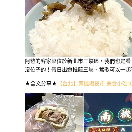
阿爸的客家菜位於新北市三峽區，我們也是看
沒位子的！假日出遊推薦三峽、鶯歌可以一起
★全文分享★
【台北】南機場夜市 美食小吃