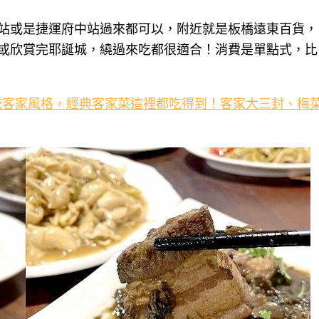
站或是捷運府中站過來都可以，附近就是板橋遠東百貨，
或欣賞完耶誕城，繞過來吃都很適合！消費是單點式，比
統客家風格，經典客家菜這裡都吃得到！客家大三封、梅