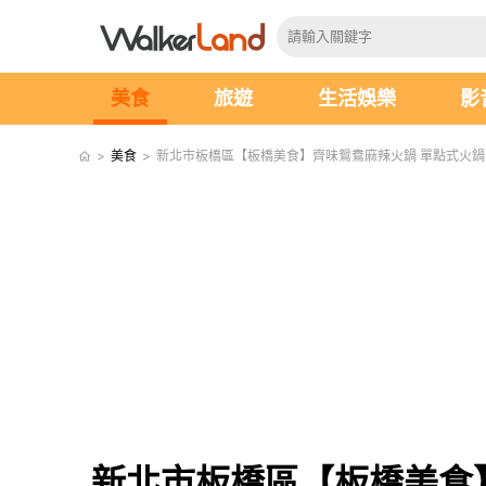
美食
旅遊
生活娛樂
影
>
美食
>
新北市板橋區【板橋美食】齊味鴛鴦麻辣火鍋 單點式火
新北市板橋區【板橋美食