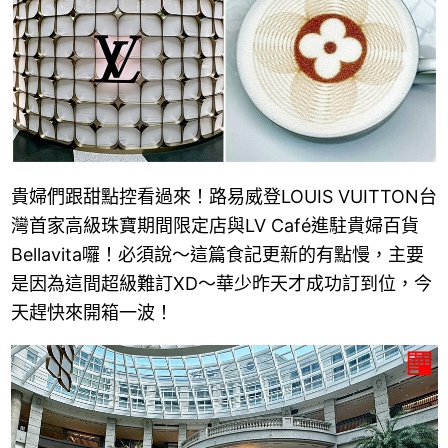
貴婦們跟甜點控看過來！路易威登LOUIS VUITTON台
灣首家高級珠寶期間限定店與LV Café進駐貴婦百貨
Bellavita囉！必須說～這篇食記更新的有點慢，主要
是因為這間超級難訂XD～華少昨天才成功訂到位，今
天趕快來開箱一波！