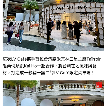
這次LV Café攜手首位台灣籍米其林三星主廚Taïrroir
態芮何順凱Kai Ho一起合作，將台灣在地風味與食
材，打造成一款獨一無二的LV Café限定菜單唷！