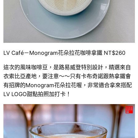
LV Café－Monogram花朵拉花咖啡拿鐵 NT$260
這次的風味咖啡豆，是路易威登特別設計，精選來自
衣索比亞產地，要注意～～只有卡布奇諾跟熱拿鐵會
有招牌的Monogram花朵拉花喔，非常適合拿來搭配
LV LOGO甜點拍照加打卡！