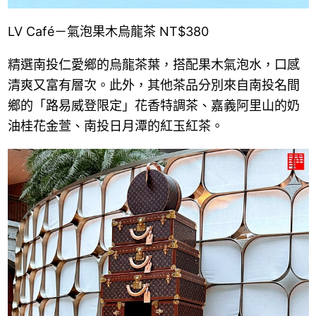
LV Café－氣泡果木烏龍茶 NT$380
精選南投仁愛鄉的烏龍茶葉，搭配果木氣泡水，口感
清爽又富有層次。此外，其他茶品分別來自南投名間
鄉的「路易威登限定」花香特調茶、嘉義阿里山的奶
油桂花金萱、南投日月潭的紅玉紅茶。