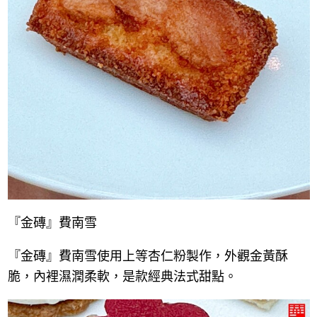
『金磚』費南雪
『金磚』費南雪使用上等杏仁粉製作，外觀金黃酥
脆，內裡濕潤柔軟，是款經典法式甜點。