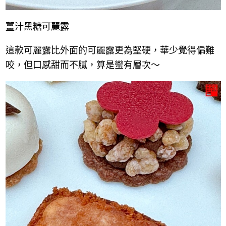
薑汁黑糖可麗露
這款可麗露比外面的可麗露更為堅硬，華少覺得偏難
咬，但口感甜而不膩，算是蠻有層次～