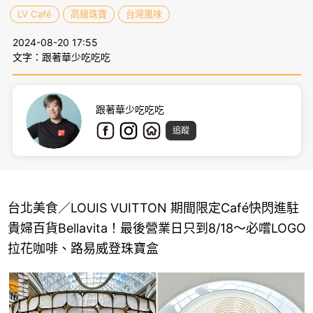
LV Café
高級珠寶
台灣風味
2024-08-20 17:55
文字：跟著華少吃吃吃
跟著華少吃吃吃
追蹤
台北美食／LOUIS VUITTON 期間限定Café快閃進駐
貴婦百貨Bellavita！最後營業日只到8/18～必嚐LOGO
拉花咖啡、路易威登珠寶盒