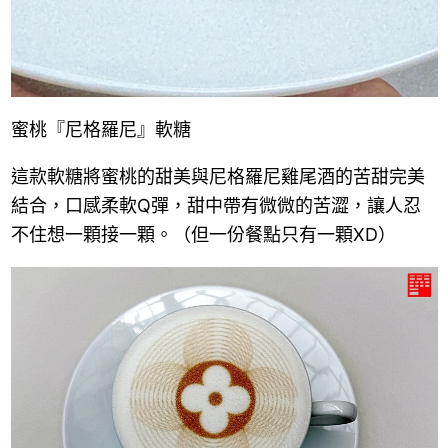
蜜桃『尼格羅尼』軟糖
這款軟糖將蜜桃的甜美與尼格羅尼雞尾酒的苦甜完美
結合，口感柔軟Q彈，甜中帶有微微的苦澀，讓人忍
不住想一顆接一顆。（但一份餐點只有一顆XD）