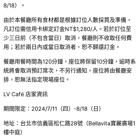
8/18）。
由於本餐廳所有食材都是根據訂位人數採買及準備，
凡訂位需信用卡綁定訂金NT$1,280/人。若於訂位至
少三日前（不包含當日）取消，餐廳則不收取任何費
用；若於兩日內或當日取消者，恕不歸還訂金。
餐廳用餐時間為120分鐘，座位將保留10分鐘，逾時系
統將會取消預訂席次，不另行通知，座位將由餐廳安
排，恕無法指定現場座位。
LV Café 店家資訊
期間限定：2024/7/11（四）-8/18（日）
地址：台北市信義區松仁路28號（Bellavita寶麗廣場1
樓中庭）