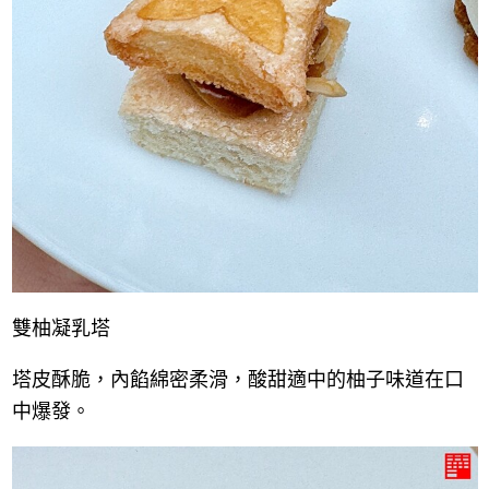
雙柚凝乳塔
塔皮酥脆，內餡綿密柔滑，酸甜適中的柚子味道在口
中爆發。