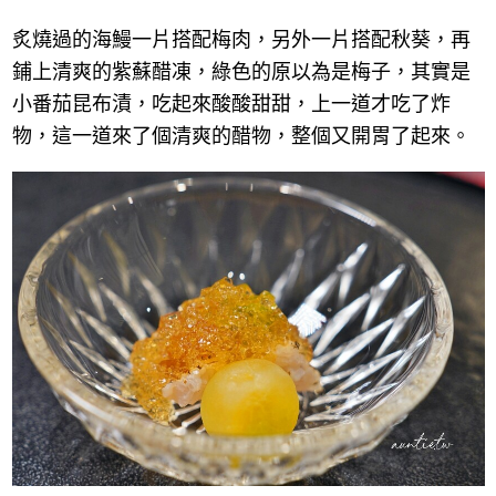
炙燒過的海鰻一片搭配梅肉，另外一片搭配秋葵，再
鋪上清爽的紫蘇醋凍，綠色的原以為是梅子，其實是
小番茄昆布漬，吃起來酸酸甜甜，上一道才吃了炸
物，這一道來了個清爽的醋物，整個又開胃了起來。