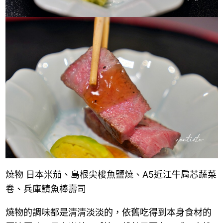
燒物 日本米茄、島根尖梭魚鹽燒、A5近江牛肩芯蔬菜
卷、兵庫鯖魚棒壽司
燒物的調味都是清清淡淡的，依舊吃得到本身食材的