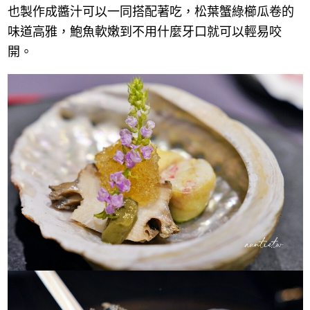
也製作成醬汁可以一同搭配著吃，松葉蟹綠櫛瓜卷的
味道高雅，鮑魚軟嫩到不用什麼牙口就可以輕易咬
開。