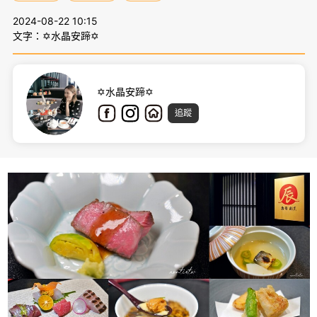
2024-08-22 10:15
文字：✡水晶安蹄✡
✡水晶安蹄✡
追蹤