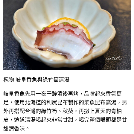
椀物 岐阜香魚與綠竹筍清湯
岐阜香魚先用一夜干醃漬後再烤，品嚐起來香氣更
足，使用北海道的利尻昆布製作的柴魚昆布高湯，另
外再搭配台灣的綠竹筍、秋葵，再撒上夏天的青柚
皮，這道清湯喝起來非常甘甜，喝完整個喉頭都是甘
甜清香味。