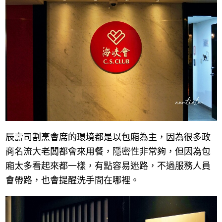
辰壽司割烹會席的環境都是以包廂為主，因為很多政
商名流大老闆都會來用餐，隱密性非常夠，但因為包
廂太多看起來都一樣，有點容易迷路，不過服務人員
會帶路，也會提醒洗手間在哪裡。