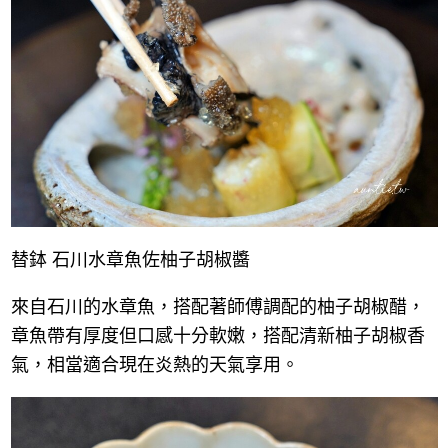
替鉢 石川水章魚佐柚子胡椒醬
來自石川的水章魚，搭配著師傅調配的柚子胡椒醋，
章魚帶有厚度但口感十分軟嫩，搭配清新柚子胡椒香
氣，相當適合現在炎熱的天氣享用。