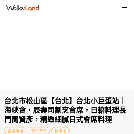
台北市松山區【台北】台北小巨蛋站｜
海峽會，辰壽司割烹會席，日籍料理長
門間賢彥，精緻細膩日式會席料理
會席料理
當季食材
日本酒