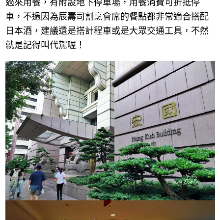
過來用餐，有附設地下停車場，用餐消費可折抵停
車，不過因為辰壽司割烹會席的餐點都非常適合搭配
日本酒，建議還是搭計程車或是大眾交通工具，不然
就是記得叫代駕喔！