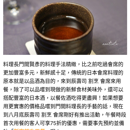
料理長門間賢彥的料理手法精緻，比之前吃過會席的
更加豐富多元，新鮮感十足，傳統的日本會席料理的
原本就是以品酒為目的，來到辰壽司 割烹 會席來用
餐，除了可以品嚐到現做的新鮮食材美味外，還可以
搭配豐富的日本酒，以餐佐酒吃得更盡興！如果想要
用更實惠的價格品嚐到門間料理長的手藝的話，現在
到八月底辰壽司 割烹 會席剛好有推出活動，午餐時段
首次用餐的客人可享75折的優惠，需要事先預約並備