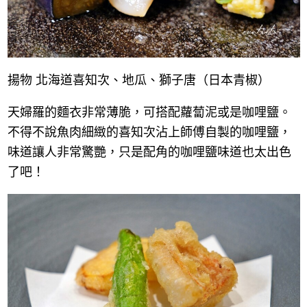
揚物 北海道喜知次、地瓜、獅子唐（日本青椒）
天婦羅的麵衣非常薄脆，可搭配蘿蔔泥或是咖哩鹽。
不得不說魚肉細緻的喜知次沾上師傅自製的咖哩鹽，
味道讓人非常驚艷，只是配角的咖哩鹽味道也太出色
了吧！