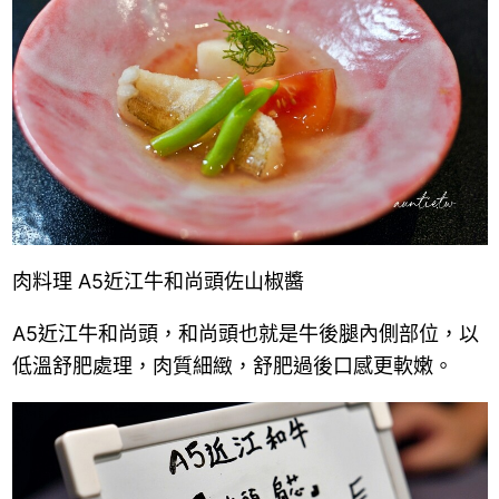
肉料理 A5近江牛和尚頭佐山椒醬
A5近江牛和尚頭，和尚頭也就是牛後腿內側部位，以
低溫舒肥處理，肉質細緻，舒肥過後口感更軟嫩。