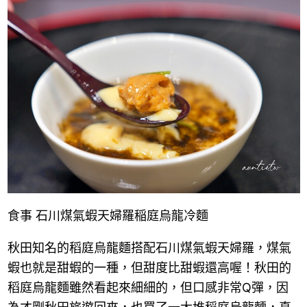
食事 石川煤氣蝦天婦羅稲庭烏龍冷麵
秋田知名的稻庭烏龍麵搭配石川煤氣蝦天婦羅，煤氣
蝦也就是甜蝦的一種，但甜度比甜蝦還高喔！秋田的
稻庭烏龍麵雖然看起來細細的，但口感非常Q彈，因