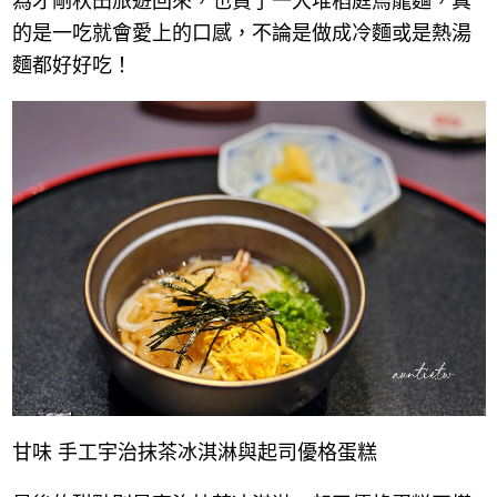
為才剛秋田旅遊回來，也買了一大堆稻庭烏龍麵，真
的是一吃就會愛上的口感，不論是做成冷麵或是熱湯
麵都好好吃！
甘味 手工宇治抹茶冰淇淋與起司優格蛋糕