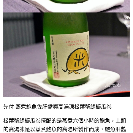
先付 蒸煮鮑魚佐肝醬與高湯凍松葉蟹綠櫛瓜卷
松葉蟹綠櫛瓜卷搭配的是蒸煮六個小時的鮑魚，上頭
的高湯凍是以蒸煮鮑魚的高湯所製作而成，鮑魚肝醬