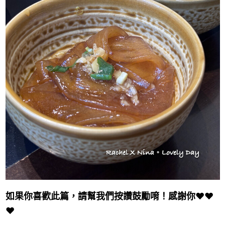
如果你喜歡此篇，請幫我們按讚鼓勵唷！感謝你❤❤
❤