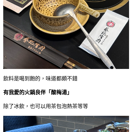
飲料是喝到飽的，味道都頗不錯
有我愛的火鍋良伴「酸梅湯」
除了冰飲，也可以用茶包泡熱茶等等