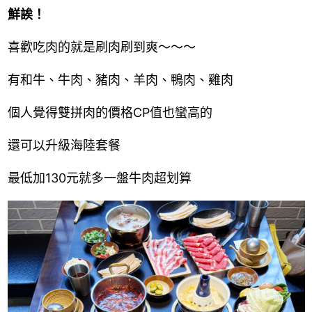
鮮誒！
喜歡吃肉的就是刷肉刷到爽～～～
有和牛、牛肉、豬肉、羊肉、鴨肉、雞肉
個人覺得雙拼肉的價格CP值也蠻高的
還可以升級海陸套餐
最低加130元就多一盤牛肉超划算