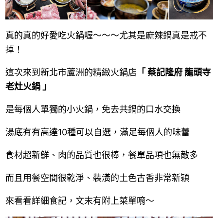
真的真的好愛吃火鍋喔～～～尤其是麻辣鍋真是戒不
掉！
這次來到新北市蘆洲的精緻火鍋店
「 蔡記隆府 龍頭寺
老灶火鍋 」
是每個人單獨的小火鍋，免去共鍋的口水交換
湯底有有高達10種可以自選，滿足每個人的味蕾
食材超新鮮、肉的品質也很棒，餐單品項也無敵多
而且用餐空間很乾淨、裝潢的土色古香非常新穎
來看看詳細食記，文末有附上菜單唷～